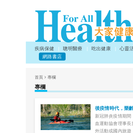
疾病保健
聰明醫療
吃出健康
心靈
網路書店
首頁
專欄
專欄
後疫情時代，樂
新冠肺炎疫情期間
血運動協會理事長
外活動或國內旅遊