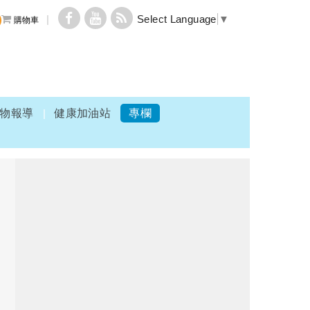
Select Language
▼
購物車
物報導
健康加油站
專欄