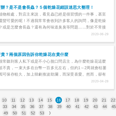
麼辦？是不是會長蟲？５個乾燥花錯誤迷思大整理！
植物相處，對店主來說，看見蟲已經是很習慣的一件事，甚至
還蠻可愛的呢！不過我常常會收到許多客人的詢問，像是乾燥
？或是怎麼會長蟲？還有為何味道臭臭等問題……對於不常接
說，的確容易對乾燥花有誤解，這篇就要來解釋比較常見的誤
2020-06-29
解開大家的疑惑。
麼貴？兩個原因告訴你乾燥花在貴什麼
很常聽到客人私下或是不小心脫口問店主，為什麼乾燥花這麼
並不貴，一束大多在台幣一百多元左右，但約1～2周就會枯萎
因可保存較久，加上韓劇推波助瀾，而深受喜愛。然而，卻有
價格感到驚訝，一小束可能就要兩、三百元，比鮮花價格貴了
2020-04-28
花比較貴主要是有兩個原因：1. 能乾燥的花材，大多來自進口
花材。2. 乾燥花需要有更多的時間和空間來製作，在乾燥過程
也因此，讓乾燥花價格貴上不少。
10
11
12
13
14
15
16
17
18
19
20
21
22
33
34
35
36
37
38
39
40
41
42
43
44
45
49
50
51
52
53
》