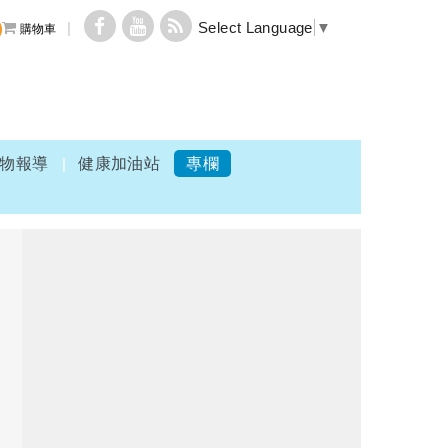
Select Language
▼
購物車
物報導
健康加油站
專欄