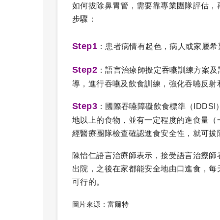
如何拔除鼻胃管，需要靠專業團隊評估，
步驟：
Step1
：患者病情有起色，病人或家屬希
Step2
：語言治療師擬定吞嚥訓練方案及
導，進行吞嚥及飲食訓練，強化吞嚥反射
Step3
：國際吞嚥障礙飲食標準（IDDS
地以上的食物，並有一定程度的進食量（
經醫療團隊檢查確認進食安全性，就可拔
陳怡仁語言治療師表示，接受語言治療師
出院，之後在家都能安全地由口進食，每
可行的。
圖片來源：富爾特