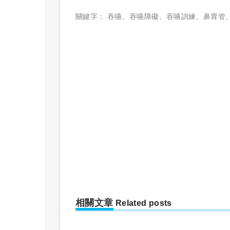
關鍵字：
吞嚥
、
吞嚥障礙
、
吞嚥訓練
、
鼻胃管
相關文章
Related posts