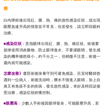
療
白內障術後出現紅、腫、熱、痛的急性感染症狀，或出現
眼壓急速升高的情形並不常見，但若發生，請立即回眼科
治療。
■感染症狀
：意指眼球出現紅、腫、熱、痛症狀。術後要
規律使用消炎藥物、防止眼球進水、不要揉眼睛，發生感
染的機率雖然很小，約千分之一，但稍微不注意，術後一
週內就可能感染。
怎麼改善》
遵照術後保養守則可避免感染。呂宜玲醫師曾
遇到一位病人，術後洗頭時，髒水不慎進入眼睛，加上自
身又有免疫不全的疾病，發生急性感染，幸好及時回診接
受治療，感染症狀終獲控制。
■眼壓高
：少數人手術後因眼球發炎，可能眼壓升高，若