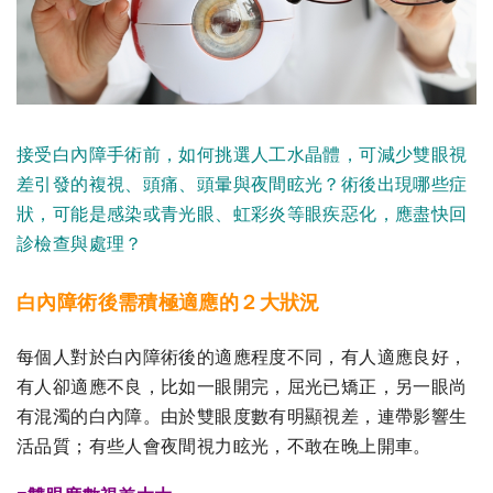
接受白內障手術前，如何挑選人工水晶體，可減少雙眼視
差引發的複視、頭痛、頭暈與夜間眩光？術後出現哪些症
狀，可能是感染或青光眼、虹彩炎等眼疾惡化，應盡快回
診檢查與處理？
白內障術後需積極適應的２大狀況
每個人對於白內障術後的適應程度不同，有人適應良好，
有人卻適應不良，比如一眼開完，屈光已矯正，另一眼尚
有混濁的白內障。由於雙眼度數有明顯視差，連帶影響生
活品質；有些人會夜間視力眩光，不敢在晚上開車。