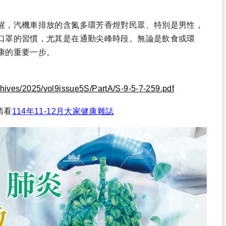
醒，汽機車排放的含氮多環芳香烴對民眾、特別是男性，
口罩的習慣，尤其是在通勤尖峰時段。無論是飲食或環
康的重要一步。
hives/2025/vol9issue5S/PartA/S-9-5-7-259.pdf
請看
114年11-12月大家健康雜誌