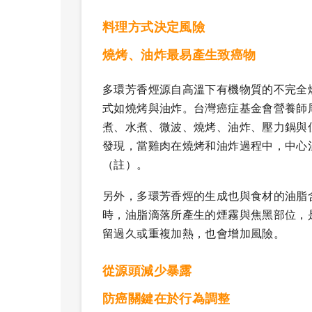
料理方式決定風險
燒烤、油炸最易產生致癌物
多環芳香烴源自高溫下有機物質的不完全
式如燒烤與油炸。台灣癌症基金會營養師
煮、水煮、微波、燒烤、油炸、壓力鍋與
發現，當雞肉在燒烤和油炸過程中，中心溫
（註）。
另外，多環芳香烴的生成也與食材的油脂
時，油脂滴落所產生的煙霧與焦黑部位，
留過久或重複加熱，也會增加風險。
從源頭減少暴露
防癌關鍵在於行為調整