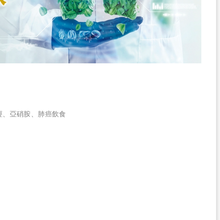
烴
、
亞硝胺
、
肺癌飲食