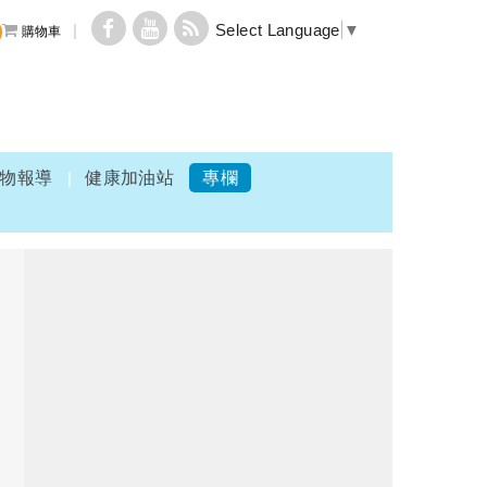
Select Language
▼
購物車
物報導
健康加油站
專欄