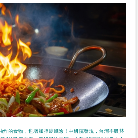
油炸的食物，也增加肺癌風險！中研院發現，台灣不吸菸