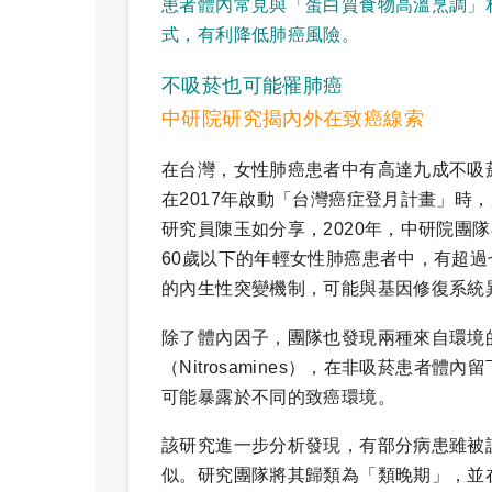
患者體內常見與「蛋白質食物高溫烹調」
式，有利降低肺癌風險。
不吸菸也可能罹肺癌
中研院研究揭內外在致癌線索
在台灣，女性肺癌患者中有高達九成不吸
在2017年啟動「台灣癌症登月計畫」時
研究員陳玉如分享，2020年，中研院團隊
60歲以下的年輕女性肺癌患者中，有超過
的內生性突變機制，可能與基因修復系統
除了體內因子，團隊也發現兩種來自環境的
（Nitrosamines），在非吸菸患
可能暴露於不同的致癌環境。
該研究進一步分析發現，有部分病患雖被
似。研究團隊將其歸類為「類晚期」，並