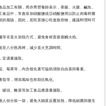
食品加工有關，周亦秀營養師表示，香腸、火腿、鹹魚、
工食品中，常會添加硝酸鹽或亞硝酸鹽用以防止肉毒桿菌
胺的風險，因此，若民眾擔心吃進致癌物，建議料理時可
爐等非直火加熱方式，避免食材直接接觸火焰。
蒸至八分熟再烤，減少直火烹調時間。
，宜適量攝取。
茄、莓果等，內含植化素可協助清除自由基與毒素。
番茄等，增添風味也有助抗氧化。
、罐頭、醃菜等加工食品應適量攝取。
兩人份分裝一袋，避免大鍋菜反覆加熱，降低細菌與微生