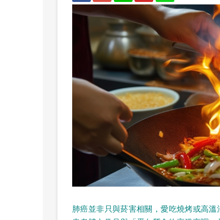
肺癌並非只與菸害相關，愛吃燒烤或高溫