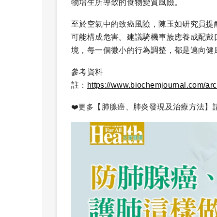
物增生所導致的食物變質風險。
至於空氣中的致癌風險，陳玉如研究員提
可能構成危害。建議騎機車族應養成配戴
境，每一個微小的行為調整，都是邁向健
參考資料
註：
https://www.biochemjournal.com/arc
❤️更多
【肺腺癌、肺炎發現及治療方法】