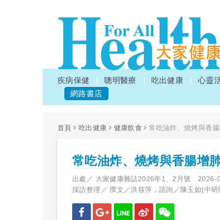
疾病保健
聰明醫療
吃出健康
心靈
網路書店
首頁
吃出健康
健康飲食
常吃油炸、燒烤與香腸
常吃油炸、燒烤與香腸增
出處／
大家健康雜誌2026年1、2月號
2026-
採訪整理／
撰文／洪筱萍，諮詢／陳玉如(中研