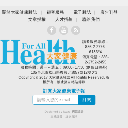
關於大家健康雜誌
顧客服務
電子雜誌
廣告刊登
文章授權
人才招募
聯絡我們
讀者服務專線：
大家健康
886-2-2776-
6133#4
傳真電話：886-
2-2752-2455
服務時間：週一～週五：09:00~17:30 (例假日除外)
105台北市松山區復興北路57號12樓之3
Copyright © 2017 大家健康雜誌 All Rights Reserved. 版
權所有，禁止擅自轉貼節錄
訂閱大家健康電子報
Designed by iware
網頁設計
主機託管：
遠振資訊