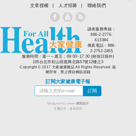
文章授權
人才招募
聯絡我們
讀者服務專線：
大家健康
886-2-2776-
6133#4
傳真電話：886-
2-2752-2455
服務時間：週一～週五：09:00~17:30 (例假日除外)
105台北市松山區復興北路57號12樓之3
Copyright © 2017 大家健康雜誌 All Rights Reserved. 版
權所有，禁止擅自轉貼節錄
訂閱大家健康電子報
Designed by iware
網頁設計
主機託管：
遠振資訊