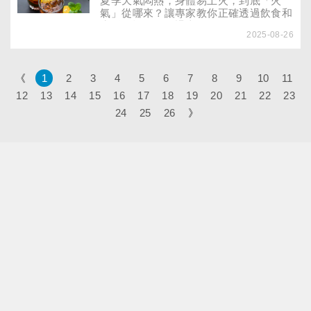
夏季天氣悶熱，身體易上火，到底「火
氣」從哪來？讓專家教你正確透過飲食和
生活習慣，有效退火！
2025-08-26
《
1
2
3
4
5
6
7
8
9
10
11
12
13
14
15
16
17
18
19
20
21
22
23
24
25
26
》