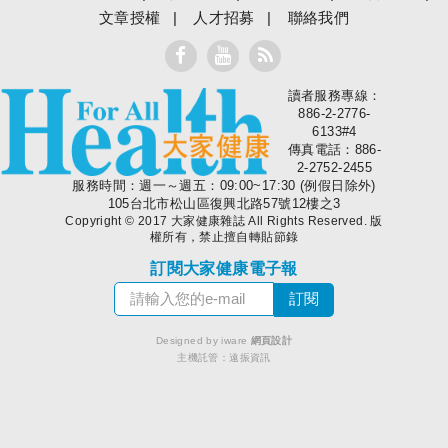
文章授權
人才招募
聯絡我們
讀者服務專線：
大家健康
886-2-2776-
6133#4
傳真電話：886-
2-2752-2455
服務時間：週一～週五：09:00~17:30 (例假日除外)
105台北市松山區復興北路57號12樓之3
Copyright © 2017 大家健康雜誌 All Rights Reserved. 版
權所有，禁止擅自轉貼節錄
訂閱大家健康電子報
Designed by iware
網頁設計
主機託管：
遠振資訊