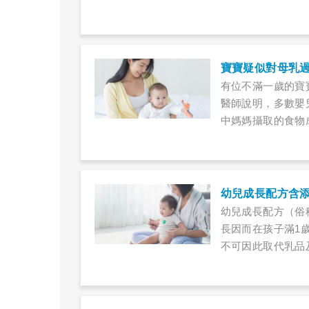
寶寶疑似對母乳
有位不滿一歲的寶
醫師說明，多數嬰
中媽媽攝取的食物
幼兒成長配方含
幼兒成長配方（俗
長因而在孩子滿1
不可因此取代乳品