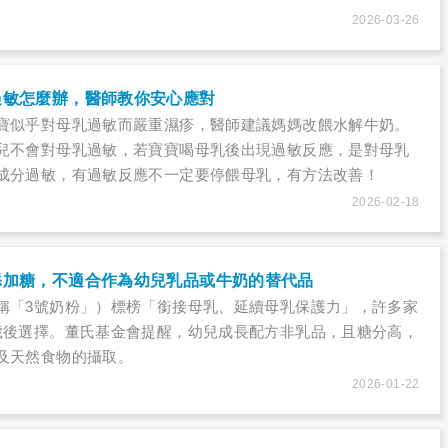
2026-03-26
過敏怎麼辦，醫師教你安心應對
寶似乎對母乳過敏而嚴重濕疹，醫師建議媽媽改餵水解牛奶。
兒不會對母乳過敏，若寶寶喝母乳後出現過敏反應，是對母乳
成分過敏，有過敏反應不一定要停餵母乳，有方法改善！
2026-02-18
添加糖，不適合作為幼兒乳品或牛奶的替代品
稱「3號奶粉」）標榜「銜接母乳、延續母乳保護力」，許多家
歲後選擇。董氏基金會提醒，幼兒成長配方非乳品，且糖分高，
及天然食物的攝取。
2026-01-22