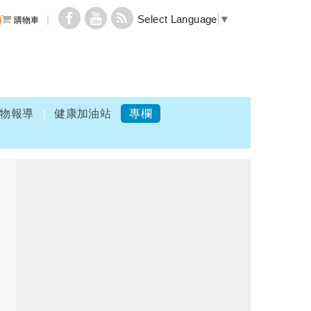
Select Language
▼
購物車
物報導
健康加油站
專欄