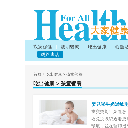
疾病保健
聰明醫療
吃出健康
心靈
網路書店
首頁
吃出健康
孩童營養
吃出健康
> 孩童營養
嬰兒喝牛奶過敏
當寶寶對牛奶過敏
著免疫系統逐漸成
環境，並在醫師指