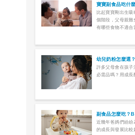
寶寶副食品吃什
比起寶寶剛出生吸
個階段，父母親難
有哪些食物不適合
幼兒奶粉怎麼選
許多父母會在孩子
必需品嗎？用成長
副食品怎麼吃？B
近幾年爸媽們紛紛
的成長與發展比較