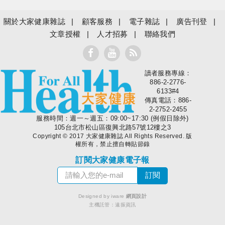
關於大家健康雜誌
顧客服務
電子雜誌
廣告刊登
文章授權
人才招募
聯絡我們
讀者服務專線：
大家健康
886-2-2776-
6133#4
傳真電話：886-
2-2752-2455
服務時間：週一～週五：09:00~17:30 (例假日除外)
105台北市松山區復興北路57號12樓之3
Copyright © 2017 大家健康雜誌 All Rights Reserved. 版
權所有，禁止擅自轉貼節錄
訂閱大家健康電子報
Designed by iware
網頁設計
主機託管：
遠振資訊