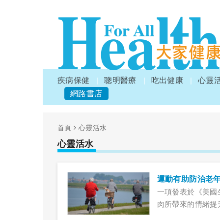
疾病保健
聰明醫療
吃出健康
心靈
網路書店
首頁
心靈活水
心靈活水
運動有助防治老
一項發表於《美國
肉所帶來的情緒提