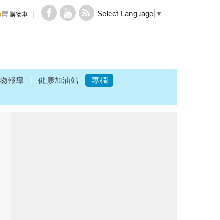
Select Language
▼
購物車
物報導
健康加油站
專欄