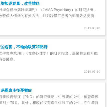
過增加運動量，改善情緒
會精神病醫學期刊》（JAMA Psychiatry）的研究指出，
改善個人情緒的有效方法，且對躁鬱症患者的影響效益更明
2019-03-10
康的危害，不輸給吸菸和肥胖
理學會專業期刊《健康心理學》的研究指出，憂鬱和焦慮可能
有害健康。
2019-03-10
較易罹患產後憂鬱症
對產後憂鬱症（PND）的研究發現，生男嬰的女性，罹患產後
出71～79％。此外，相較於沒有產生併發症的女性，在生產時