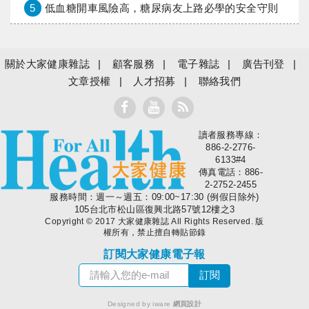
5
低血糖開車風險高，糖尿病友上路必學的安全守則
關於大家健康雜誌
顧客服務
電子雜誌
廣告刊登
文章授權
人才招募
聯絡我們
讀者服務專線：
大家健康
886-2-2776-
6133#4
傳真電話：886-
2-2752-2455
服務時間：週一～週五：09:00~17:30 (例假日除外)
105台北市松山區復興北路57號12樓之3
Copyright © 2017 大家健康雜誌 All Rights Reserved. 版
權所有，禁止擅自轉貼節錄
訂閱大家健康電子報
Designed by iware
網頁設計