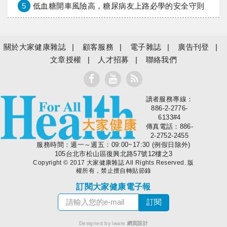
5
低血糖開車風險高，糖尿病友上路必學的安全守則
關於大家健康雜誌
顧客服務
電子雜誌
廣告刊登
文章授權
人才招募
聯絡我們
讀者服務專線：
大家健康
886-2-2776-
6133#4
傳真電話：886-
2-2752-2455
服務時間：週一～週五：09:00~17:30 (例假日除外)
105台北市松山區復興北路57號12樓之3
Copyright © 2017 大家健康雜誌 All Rights Reserved. 版
權所有，禁止擅自轉貼節錄
訂閱大家健康電子報
Designed by iware
網頁設計