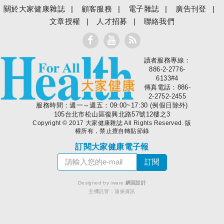
關於大家健康雜誌
顧客服務
電子雜誌
廣告刊登
文章授權
人才招募
聯絡我們
讀者服務專線：
大家健康
886-2-2776-
6133#4
傳真電話：886-
2-2752-2455
服務時間：週一～週五：09:00~17:30 (例假日除外)
105台北市松山區復興北路57號12樓之3
Copyright © 2017 大家健康雜誌 All Rights Reserved. 版
權所有，禁止擅自轉貼節錄
訂閱大家健康電子報
Designed by iware
網頁設計
主機託管：
遠振資訊