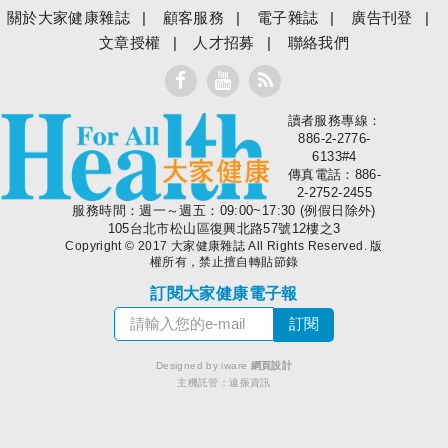
關於大家健康雜誌
顧客服務
電子雜誌
廣告刊登
文章授權
人才招募
聯絡我們
讀者服務專線：
大家健康
886-2-2776-
6133#4
傳真電話：886-
2-2752-2455
服務時間：週一～週五：09:00~17:30 (例假日除外)
105台北市松山區復興北路57號12樓之3
Copyright © 2017 大家健康雜誌 All Rights Reserved. 版
權所有，禁止擅自轉貼節錄
訂閱大家健康電子報
Designed by iware
網頁設計
主機託管：
遠振資訊