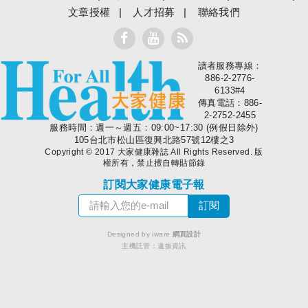
文章授權
人才招募
聯絡我們
讀者服務專線：
大家健康
886-2-2776-
6133#4
傳真電話：886-
2-2752-2455
服務時間：週一～週五：09:00~17:30 (例假日除外)
105台北市松山區復興北路57號12樓之3
Copyright © 2017 大家健康雜誌 All Rights Reserved. 版
權所有，禁止擅自轉貼節錄
訂閱大家健康電子報
Designed by iware
網頁設計
主機託管：
遠振資訊