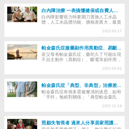
卡、指紋建檔服務、衛星定位器）能幫走
失的失智長輩回家，快檢視備妥了嗎？
白內障治療 一表搞懂健保或自費人工水晶體適合對象及費用
白內障影響視力時要開刀置換人工水晶
體，人工水晶體功能、價格差異大，最貴
不一定最適合！健保給付的單焦點水晶
2023-03-17
體、自費的多焦點水晶體，哪個好？醫師
建議，根據用眼習慣來選擇，才能避免花
大錢卻沒得到預期效果的失落。
帕金森氏症服藥副作用異動症、易斷電如何改善？停藥有何風險？
若父母有帕金森氏症，藥吃久了可能出現
不自主動作（異動症）、斷電等副作用，
以致長輩想停藥。醫師提醒，吃藥是為了
2023-03-02
「長期控制」，有患者一兩次忘記服藥，
不覺有異，誤以為藥物無用，便擅自停
藥，半年後帕金森氏症便讓長者無法自理
生活。帕金森氏症人常會便祕，怎麼改
帕金森氏症「典型、非典型」治療差在哪？推薦哪些運動復健？何時可用電刺激改善斷電現象、異動症？
善？含蛋白質的食物可能影響帕金森藥的
帕金森氏症有很多需被釐清的迷思，如和
吸收，該怎麼吃？讓醫師解答用藥疑問。
「手抖」無絕對關係；「典型帕金森氏
症」占九成，其餘非典型則治療更複雜。
2022-12-19
到底「典型、非典型」的症狀、治療成效
有何差異？哪些人可用電刺激減緩「斷電
現象」及「異動症」？又推薦做哪些運動
來復健？
照顧失智長者 過來人分享居家照護這樣做避免累倒