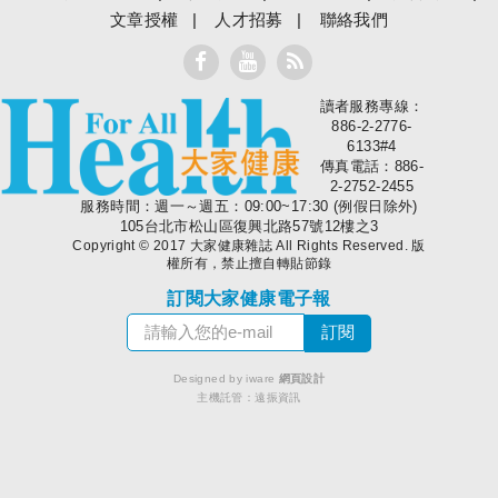
文章授權
人才招募
聯絡我們
讀者服務專線：
大家健康
886-2-2776-
6133#4
傳真電話：886-
2-2752-2455
服務時間：週一～週五：09:00~17:30 (例假日除外)
105台北市松山區復興北路57號12樓之3
Copyright © 2017 大家健康雜誌 All Rights Reserved. 版
權所有，禁止擅自轉貼節錄
訂閱大家健康電子報
Designed by iware
網頁設計
主機託管：
遠振資訊