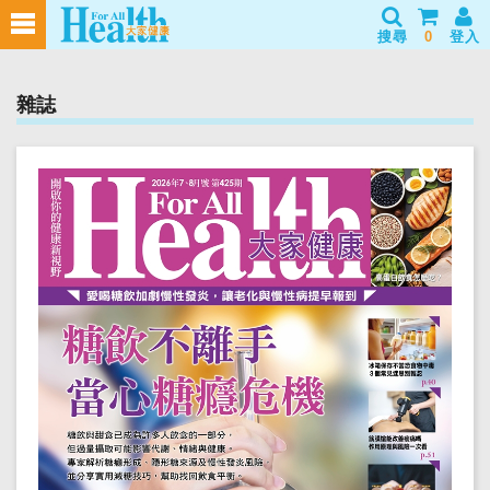
搜尋
0
登入
雜誌