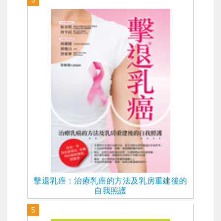
擊退乳癌：治療乳癌的方法及乳房重建後的
自我照護
5