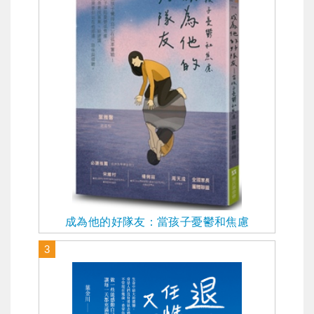
成為他的好隊友：當孩子憂鬱和焦慮
3