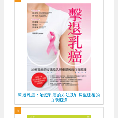
擊退乳癌：治療乳癌的方法及乳房重建後的
自我照護
5