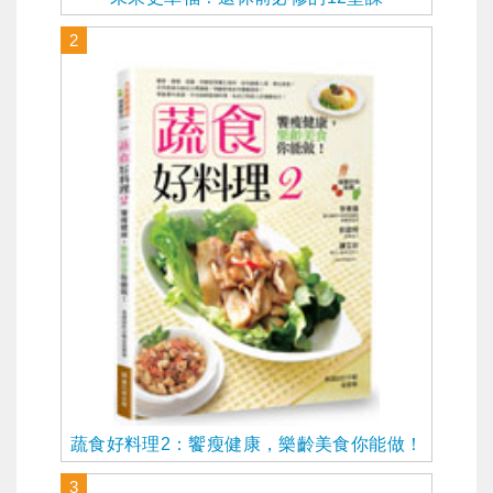
2
蔬食好料理2：饗瘦健康，樂齡美食你能做！
3