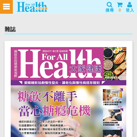
搜尋
0
登入
雜誌