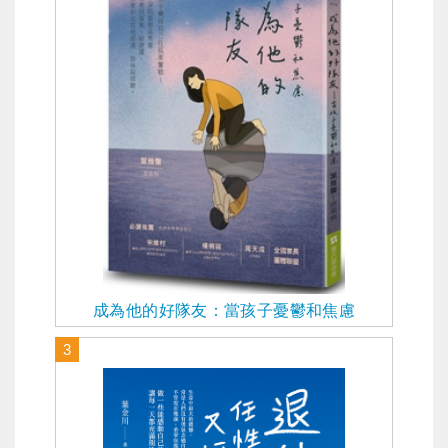
成為他的好隊友：當孩子憂鬱和焦慮
3