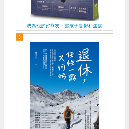
成為他的好隊友：當孩子憂鬱和焦慮
3