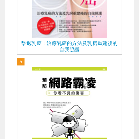
擊退乳癌：治療乳癌的方法及乳房重建後的
自我照護
5