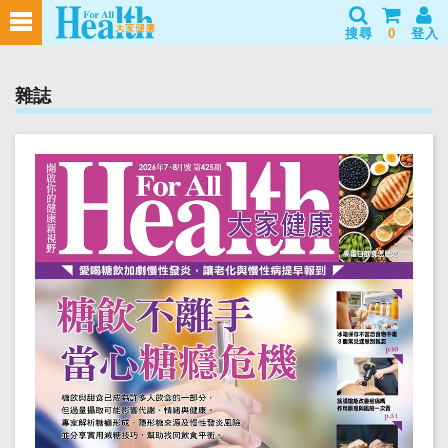
搜尋
0
登入
雜誌