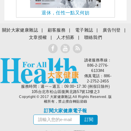
退休，任性一點又何妨
關於大家健康雜誌
顧客服務
電子雜誌
廣告刊登
文章授權
人才招募
聯絡我們
讀者服務專線：
大家健康
886-2-2776-
6133#4
傳真電話：886-
2-2752-2455
服務時間：週一～週五：09:00~17:30 (例假日除外)
105台北市松山區復興北路57號12樓之3
Copyright © 2017 大家健康雜誌 All Rights Reserved. 版
權所有，禁止擅自轉貼節錄
訂閱大家健康電子報