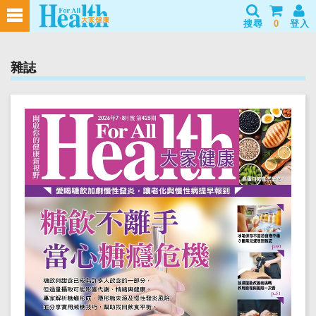
搜尋
0
登入
雜誌