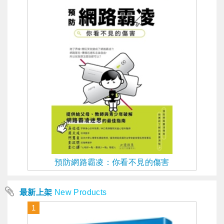
預防網路霸凌：你看不見的傷害
最新上架
New Products
1