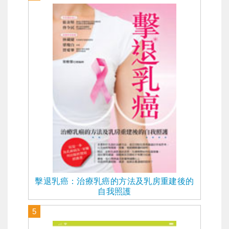
擊退乳癌：治療乳癌的方法及乳房重建後的
自我照護
5