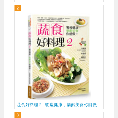
2
蔬食好料理2：饗瘦健康，樂齡美食你能做！
3