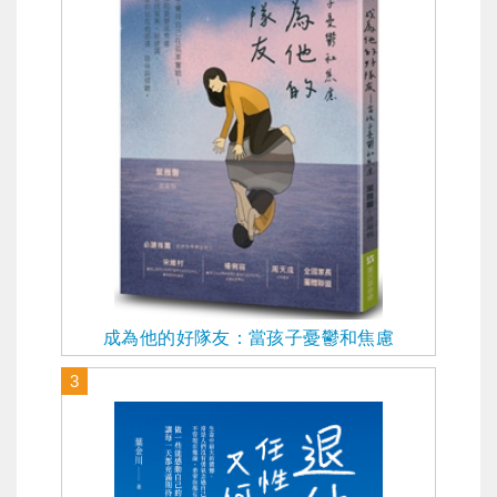
成為他的好隊友：當孩子憂鬱和焦慮
3