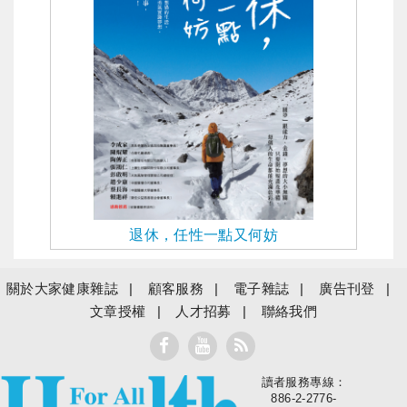
退休，任性一點又何妨
關於大家健康雜誌
顧客服務
電子雜誌
廣告刊登
文章授權
人才招募
聯絡我們
讀者服務專線：
大家健康
886-2-2776-