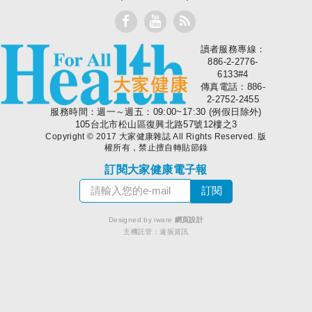
讀者服務專線：
大家健康
886-2-2776-
6133#4
傳真電話：886-
2-2752-2455
服務時間：週一～週五：09:00~17:30 (例假日除外)
105台北市松山區復興北路57號12樓之3
Copyright © 2017 大家健康雜誌 All Rights Reserved. 版
權所有，禁止擅自轉貼節錄
訂閱大家健康電子報
Designed by iware
網頁設計
主機託管：
遠振資訊