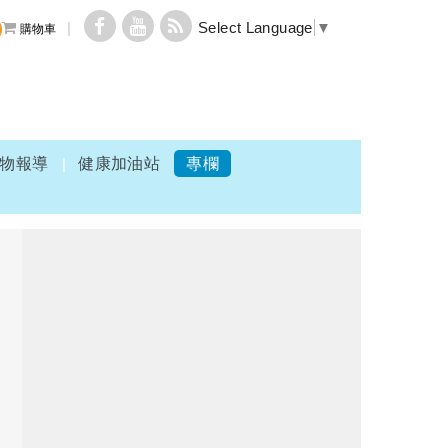
Select Language
▼
購物車
物報導
健康加油站
專欄