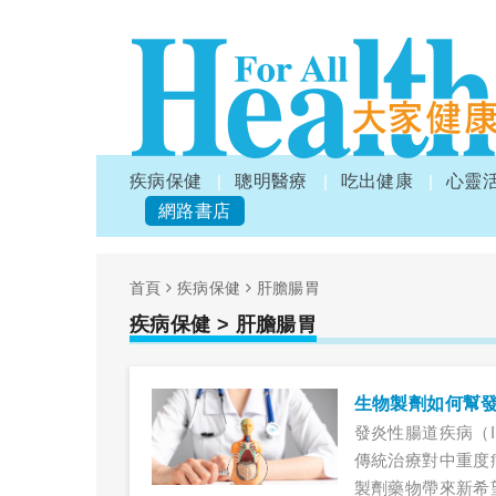
疾病保健
聰明醫療
吃出健康
心靈
網路書店
首頁
疾病保健
肝膽腸胃
疾病保健
> 肝膽腸胃
發炎性腸道疾病（
傳統治療對中重度
製劑藥物帶來新希