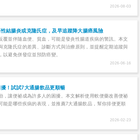
2026-08-03
瘍性結腸炎或克隆氏症，及早追蹤降大腸癌風險
反覆並伴隨血便、貧血，可能是發炎性腸道疾病的警訊。本文
與克隆氏症的差異、診斷方式與治療原則，並提醒定期追蹤與
，以避免併發症並預防癌變。
2026-06-16
困擾！試試7大通腸飲品更順暢
動，讓便祕成為許多人的困擾。本文解析使用軟便藥改善便祕
可能是哪些疾病的表現，並推薦7大通腸飲品，幫你排便更順
2026-02-23