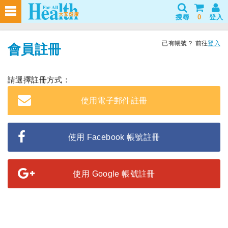
搜尋
0
登入
已有帳號？ 前往
登入
會員註冊
請選擇註冊方式：
使用電子郵件註冊
使用 Facebook 帳號註冊
使用 Google 帳號註冊