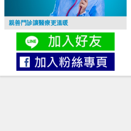
親善門診讓醫療更溫暖