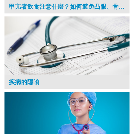
甲亢者飲食注意什麼？如何避免凸眼、骨鬆？引發肌肉無力，怎麼治療？
疾病的隱喻