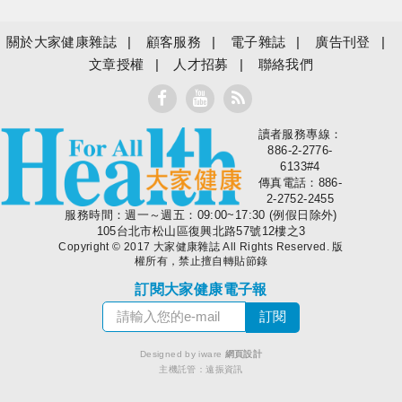
關於大家健康雜誌
顧客服務
電子雜誌
廣告刊登
文章授權
人才招募
聯絡我們
讀者服務專線：
大家健康
886-2-2776-
6133#4
傳真電話：886-
2-2752-2455
服務時間：週一～週五：09:00~17:30 (例假日除外)
105台北市松山區復興北路57號12樓之3
Copyright © 2017 大家健康雜誌 All Rights Reserved. 版
權所有，禁止擅自轉貼節錄
訂閱大家健康電子報
Designed by iware
網頁設計
主機託管：
遠振資訊