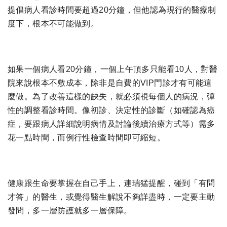
提倡病人看診時間要超過20分鐘，但他認為現行的醫療制
度下，根本不可能做到。
如果一個病人看20分鐘，一個上午頂多只能看10人，對醫
院來說根本不敷成本，除非是自費的VIP門診才有可能這
麼做。為了改善這樣的缺失，就必須視每個人的病況，彈
性的調整看診時間。像初診、決定性的診斷（如確認為癌
症，要跟病人詳細說明病情及討論後續治療方式等）需多
花一點時間，而例行性檢查時間即可縮短。
健康跟生命要掌握在自己手上，連瑞猛提醒，碰到「有問
才答」的醫生，或覺得醫生解說不夠詳盡時，一定要主動
發問，多一層防護就多一層保障。