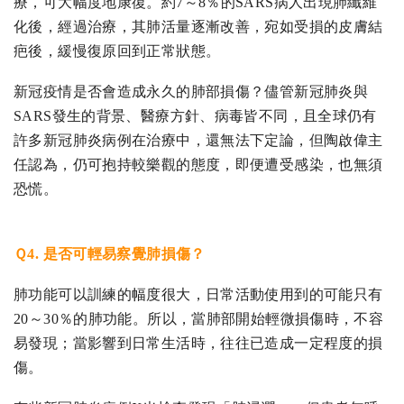
療，可大幅度地康復。約7～8％的SARS病人出現肺纖維
化後，經過治療，其肺活量逐漸改善，宛如受損的皮膚結
疤後，緩慢復原回到正常狀態。
新冠疫情是否會造成永久的肺部損傷？儘管新冠肺炎與
SARS發生的背景、醫療方針、病毒皆不同，且全球仍有
許多新冠肺炎病例在治療中，還無法下定論，但陶啟偉主
任認為，仍可抱持較樂觀的態度，即便遭受感染，也無須
恐慌。
Ｑ4. 是否可輕易察覺肺損傷？
肺功能可以訓練的幅度很大，日常活動使用到的可能只有
20～30％的肺功能。所以，當肺部開始輕微損傷時，不容
易發現；當影響到日常生活時，往往已造成一定程度的損
傷。