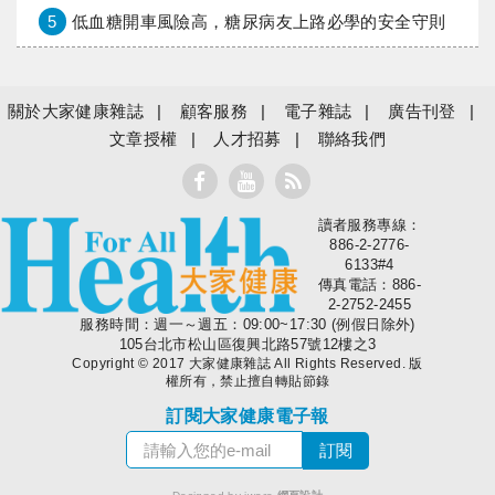
5
低血糖開車風險高，糖尿病友上路必學的安全守則
關於大家健康雜誌
顧客服務
電子雜誌
廣告刊登
文章授權
人才招募
聯絡我們
讀者服務專線：
大家健康
886-2-2776-
6133#4
傳真電話：886-
2-2752-2455
服務時間：週一～週五：09:00~17:30 (例假日除外)
105台北市松山區復興北路57號12樓之3
Copyright © 2017 大家健康雜誌 All Rights Reserved. 版
權所有，禁止擅自轉貼節錄
訂閱大家健康電子報