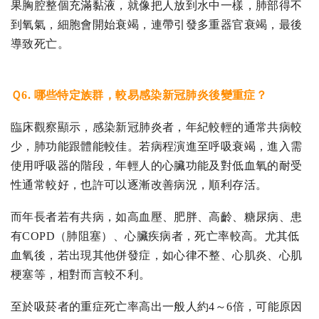
果胸腔整個充滿黏液，就像把人放到水中一樣，肺部得不
到氧氣，細胞會開始衰竭，連帶引發多重器官衰竭，最後
導致死亡。
Ｑ6. 哪些特定族群，較易感染新冠肺炎後變重症？
臨床觀察顯示，感染新冠肺炎者，年紀較輕的通常共病較
少，肺功能跟體能較佳。若病程演進至呼吸衰竭，進入需
使用呼吸器的階段，年輕人的心臟功能及對低血氧的耐受
性通常較好，也許可以逐漸改善病況，順利存活。
而年長者若有共病，如高血壓、肥胖、高齡、糖尿病、患
有COPD（肺阻塞）、心臟疾病者，死亡率較高。尤其低
血氧後，若出現其他併發症，如心律不整、心肌炎、心肌
梗塞等，相對而言較不利。
至於吸菸者的重症死亡率高出一般人約4～6倍，可能原因