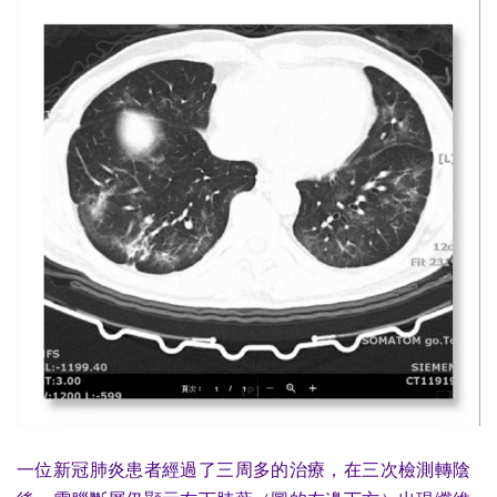
一位新冠肺炎患者經過了三周多的治療，在三次檢測轉陰