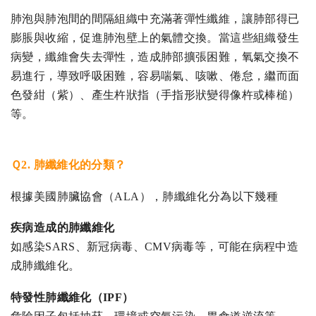
肺泡與肺泡間的間隔組織中充滿著彈性纖維，讓肺部得已
膨脹與收縮，促進肺泡壁上的氣體交換。當這些組織發生
病變，纖維會失去彈性，造成肺部擴張困難，氧氣交換不
易進行，導致呼吸困難，容易喘氣、咳嗽、倦怠，繼而面
色發紺（紫）、產生杵狀指（手指形狀變得像杵或棒槌）
等。
Ｑ2. 肺纖維化的分類？
根據美國肺臟協會（ALA），肺纖維化分為以下幾種
疾病造成的肺纖維化
如感染SARS、新冠病毒、CMV病毒等，可能在病程中造
成肺纖維化。
特發性肺纖維化（IPF）