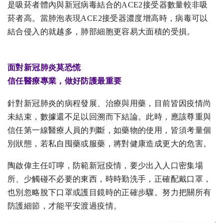
是吸菸者體內與新冠病毒結合的ACE2接受器數量較非吸
菸者高。當肺泡表現ACE2接受器濃度增高時，病毒可以
結合侵入的就越多，肺部細胞更容易大面積的受損。
面對新冠肺炎莫恐慌
信任醫療專業，做好防護最重要
針對新冠肺炎的病程發展、治療與用藥，目前皆因疫情尚
未結束，數據還不足以回溯而下結論。此時，應該尊重與
信任第一線醫療人員的判斷，如藥物的使用，皆須考量個
別狀態，若私自囤藥或服藥，將對健康造成更大的危害。
陶啟偉主任叮嚀，防範新冠疫情，要少出入人口密集場
所、少觸碰不必要的東西，時時勤洗手，正確配戴口罩，
也別忽略脫下口罩或護目鏡時的正確步驟。努力把關所有
防護細節，才能平安渡過疫情。