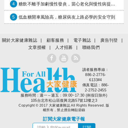
4
糖飲不離手加劇慢性發炎，當心老化與慢性病提早報到
5
低血糖開車風險高，糖尿病友上路必學的安全守則
關於大家健康雜誌
顧客服務
電子雜誌
廣告刊登
文章授權
人才招募
聯絡我們
讀者服務專線：
大家健康
886-2-2776-
6133#4
傳真電話：886-
2-2752-2455
服務時間：週一～週五：09:00~17:30 (例假日除外)
105台北市松山區復興北路57號12樓之3
Copyright © 2017 大家健康雜誌 All Rights Reserved. 版
權所有，禁止擅自轉貼節錄
訂閱大家健康電子報