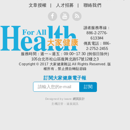
文章授權
人才招募
聯絡我們
讀者服務專線：
大家健康
886-2-2776-
6133#4
傳真電話：886-
2-2752-2455
服務時間：週一～週五：09:00~17:30 (例假日除外)
105台北市松山區復興北路57號12樓之3
Copyright © 2017 大家健康雜誌 All Rights Reserved. 版
權所有，禁止擅自轉貼節錄
訂閱大家健康電子報
Designed by iware
網頁設計
主機託管：
遠振資訊