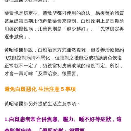
藥膏也是穩定型、擴散型都可使用的療法，易復發的體質
甚至建議長期用低劑量藥膏來控制。白斑原則上是長期須
用藥的慢性病，用藥原則是「越少越好」、「先求穩定再
逐步減藥」。
黃昭瑜醫師說，白斑治療方式雖然複雜，但妥善治療後約
9成能控制病情不惡化，但控制之後能否成功讓膚色恢復
正常就不一定了，須視當初皮膚破壞的程度而定。所以，
才會一再叮嚀「及早治療」很重要。
避免白斑惡化 生活注意５事項
黃昭瑜醫師另外提醒生活注意事項：
1.白斑患者常合併焦慮、壓力、睡不好等症狀，這
會影響病情，「學習放鬆」很重要。