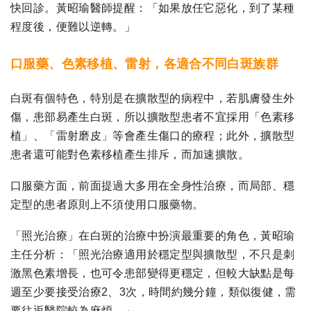
快回診。黃昭瑜醫師提醒：「如果放任它惡化，到了某種
程度後，便難以逆轉。」
口服藥、色素移植、雷射，各適合不同白斑族群
白斑有個特色，特別是在擴散型的病程中，若肌膚發生外
傷，患部易產生白斑，所以擴散型患者不宜採用「色素移
植」、「雷射磨皮」等會產生傷口的療程；此外，擴散型
患者還可能對色素移植產生排斥，而加速擴散。
口服藥方面，前面提過大多用在全身性治療，而局部、穩
定型的患者原則上不須使用口服藥物。
「照光治療」在白斑的治療中扮演最重要的角色，黃昭瑜
主任分析：「照光治療適用於穩定型與擴散型，不只是刺
激黑色素增長，也可令患部變得更穩定，但較大缺點是每
週至少要接受治療2、3次，時間約幾分鐘，類似復健，需
要往返醫院較為麻煩。」