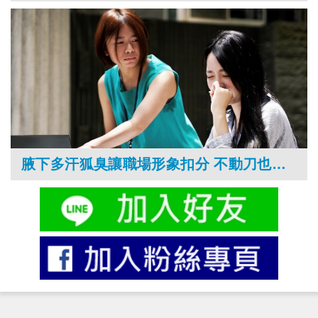
腋下多汗狐臭讓職場形象扣分 不動刀也能治療