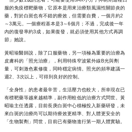
服的免疫標靶藥物，它原本是用來治療類風濕性關節炎的
藥，對於白斑也有不錯的療效，但需要自費，一個月約2
～3萬元。一個療程基本是3～6個月；不過，完成後一年
內的復發率約3成，如果復發，就必須使用其他方式再調
節」她說。
黃昭瑜醫師說，除了口服藥物，另一項極為重要的治療為
皮膚科的「照光治療」，利用特殊窄波紫外線B光與劑
量，可刺激色素修復，同時穩定病情。照光的頻率建議一
週2、3次以上，可得到良好的控制。
「全身性」的患者最辛苦，生活壓力也較大，所幸現在已
有標靶藥等越來越精準，副作用較低的治療方式問世。黃
昭瑜主任透露，目前長庚白斑中心積極投入新藥研發，未
來白斑的治療尚可以期待療效更精準、對人體更安全的
「生物製劑」問世，目前已有藥物進行第一期人體實驗。