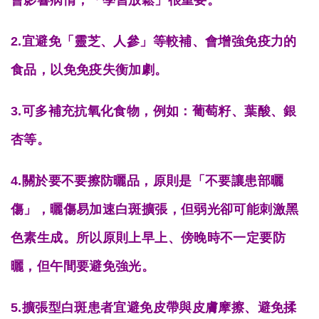
2.宜避免「靈芝、人參」等較補、會增強免疫力的
食品，以免免疫失衡加劇。
3.可多補充抗氧化食物，例如：葡萄籽、葉酸、銀
杏等。
4.關於要不要擦防曬品，原則是「不要讓患部曬
傷」，曬傷易加速白斑擴張，但弱光卻可能刺激黑
色素生成。所以原則上早上、傍晚時不一定要防
曬，但午間要避免強光。
5.擴張型白斑患者宜避免皮帶與皮膚摩擦、避免揉