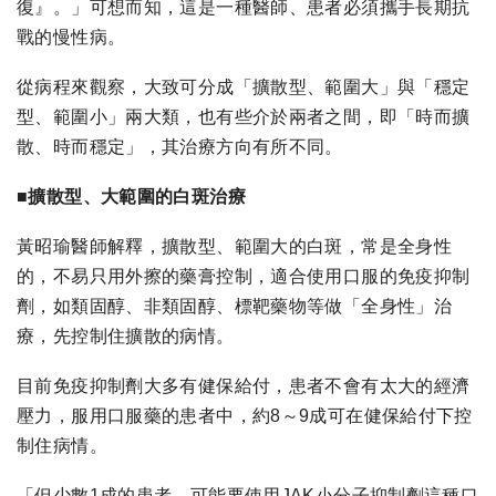
復』。」可想而知，這是一種醫師、患者必須攜手長期抗
戰的慢性病。
從病程來觀察，大致可分成「擴散型、範圍大」與「穩定
型、範圍小」兩大類，也有些介於兩者之間，即「時而擴
散、時而穩定」，其治療方向有所不同。
■
擴散型、大範圍的白斑治療
黃昭瑜醫師解釋，擴散型、範圍大的白斑，常是全身性
的，不易只用外擦的藥膏控制，適合使用口服的免疫抑制
劑，如類固醇、非類固醇、標靶藥物等做「全身性」治
療，先控制住擴散的病情。
目前免疫抑制劑大多有健保給付，患者不會有太大的經濟
壓力，服用口服藥的患者中，約8～9成可在健保給付下控
制住病情。
「但少數1成的患者，可能要使用JAK小分子抑制劑這種口