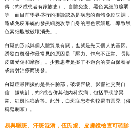
傳（約2成患者有家族史）、自體免疫、黑色素細胞脆弱
等，而目前學界盛行的推論認為是病患的自體免疫失調，
造成免疫系統的發炎細胞攻擊自身的黑色素細胞，導致黑
色素細胞被破壞消失。」
白斑的形成與個人體質最有關，也就是先天個人的基因。
誘發白斑發作最常見的原因是「壓力、作息不正常、長期
皮膚受傷和摩擦」。少數患者是擦了不適合的美白保養品
或雷射治療而誘發。
白斑症最困擾的是長在臉部，破壞容貌、影響社交與自
信，據統計，約2成合併其他內科疾病，包括甲狀腺異
常、紅斑性狼瘡等。此外，白斑症患者也較易有圓禿（俗
稱鬼剃頭）。
易與曬斑、汗斑混淆，伍氏燈、皮膚鏡檢查可確診