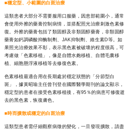
■穩定型、小範圍的白斑治療
這類患者大部分不需要服用口服藥，因患部範圍小，通常
會使用外擦的藥膏控制病情，並搭配照光治療刺激色素修
復。外擦的藥膏包括了類固醇及非類固醇藥膏，非類固醇
藥膏如鈣調磷酸抑酶制劑、JAK抑制劑、維生素D等。如
果照光治療效果不彰，表示黑色素被破壞的程度很高，可
考慮做「色素移植」，像是自體水皰移植、自體毛囊移
植、細胞懸浮液移植等去修復色素。
色素移植最適合用在長期處於穩定狀態的「分節型白
斑」，據黃昭瑜主任曾刊登在國際醫學期刊的論文顯示，
穩定型的患者在接受色素移植後，有95％的病患可修復逝
去的黑色素，恢復膚色。
■時而擴散或穩定的白斑治療
這類型患者需仔細觀察病徵的變化，一旦發現擴散，請盡