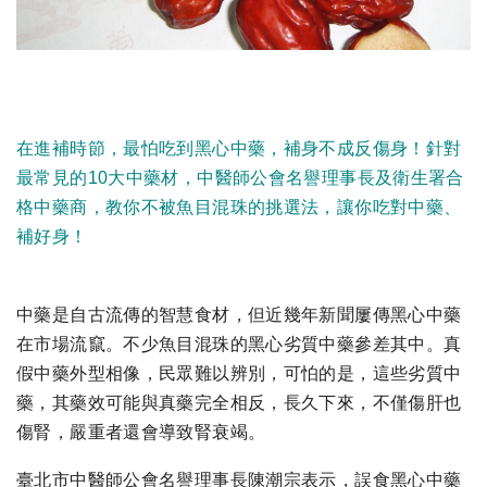
在進補時節，最怕吃到黑心中藥，補身不成反傷身！針對
最常見的10大中藥材，中醫師公會名譽理事長及衛生署合
格中藥商，教你不被魚目混珠的挑選法，讓你吃對中藥、
補好身！
中藥是自古流傳的智慧食材，但近幾年新聞屢傳黑心中藥
在市場流竄。不少魚目混珠的黑心劣質中藥參差其中。真
假中藥外型相像，民眾難以辨別，可怕的是，這些劣質中
藥，其藥效可能與真藥完全相反，長久下來，不僅傷肝也
傷腎，嚴重者還會導致腎衰竭。
臺北市中醫師公會名譽理事長陳潮宗表示，誤食黑心中藥