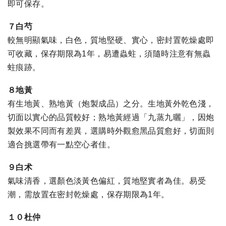
即可保存。
７白芍
較無明顯氣味，白色，質地堅硬、實心，密封置乾燥處即
可收藏，保存期限為1年，易遭蟲蛀，須隨時注意有無蟲
蛀痕跡。
８地黃
有生地黃、熟地黃（炮製成品）之分。生地黃外乾色淺，
切面以實心的品質較好；熟地黃經過「九蒸九曬」，因炮
製效果不同而有差異，選購時外觀愈黑品質愈好，切面則
適合挑選帶有一點空心者佳。
９白术
氣味清香，選顏色淡黃色偏紅，質地堅實者為佳。易受
潮，需放置在密封乾燥處，保存期限為1年。
１０杜仲