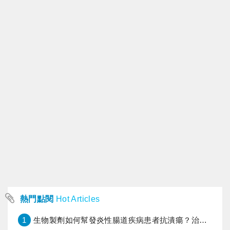
熱門點閱
Hot Articles
1
生物製劑如何幫發炎性腸道疾病患者抗潰瘍？治療進展與健保給付困境一次看