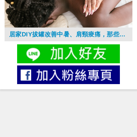
居家DIY拔罐改善中暑、肩頸痠痛，那些族群不適合？