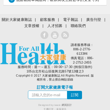
關於大家健康雜誌
顧客服務
電子雜誌
廣告刊登
文章授權
人才招募
聯絡我們
讀者服務專線：
大家健康
886-2-2776-
6133#4
傳真電話：886-
2-2752-2455
服務時間：週一～週五：09:00~17:30 (例假日除外)
105台北市松山區復興北路57號12樓之3
Copyright © 2017 大家健康雜誌 All Rights Reserved. 版
權所有，禁止擅自轉貼節錄
訂閱大家健康電子報
Designed by iware
網頁設計
主機託管：
遠振資訊