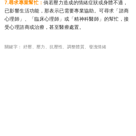
7.尋求專業幫忙：
倘若壓力造成的情緒症狀或身體不適，
已影響生活功能，那表示已需要專業協助。可尋求「諮商
心理師」、「臨床心理師」或「精神科醫師」的幫忙，接
受心理諮商或治療，甚至醫療處置。
關鍵字：
紓壓
、
壓力
、
抗壓性
、
調整體質
、
發洩情緒