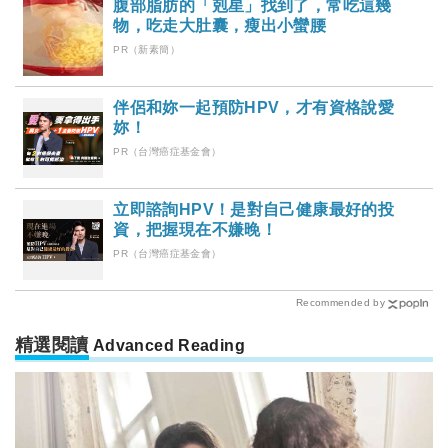
腹部脂肪的「剋星」找到了，常吃這幾
物，吃走大肚囊，瘦出小蠻腰
PR（新素簡）
伴侶和妳一起預防HPV，才有資格說愛
妳！
PR（台灣癌症基金會）
立即諮詢HPV！是對自己健康最好的投
資，把握現在不嫌晚！
PR（台灣癌症基金會）
Recommended by
精選閱讀
Advanced Reading