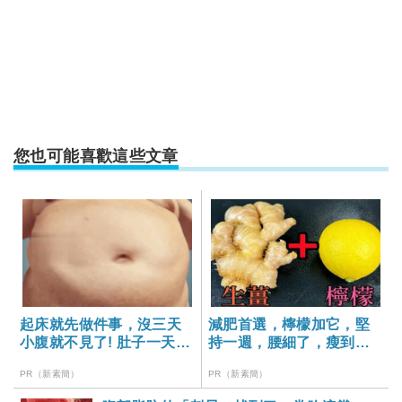
您也可能喜歡這些文章
起床就先做件事，沒三天
減肥首選，檸檬加它，堅
小腹就不見了! 肚子一天天
持一週，腰細了，瘦到你
變小！
懷疑人生
PR（新素簡）
PR（新素簡）