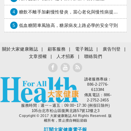
4
糖飲不離手加劇慢性發炎，當心老化與慢性病提早報到
5
低血糖開車風險高，糖尿病友上路必學的安全守則
關於大家健康雜誌
顧客服務
電子雜誌
廣告刊登
文章授權
人才招募
聯絡我們
讀者服務專線：
大家健康
886-2-2776-
6133#4
傳真電話：886-
2-2752-2455
服務時間：週一～週五：09:00~17:30 (例假日除外)
105台北市松山區復興北路57號12樓之3
Copyright © 2017 大家健康雜誌 All Rights Reserved. 版
權所有，禁止擅自轉貼節錄
訂閱大家健康電子報