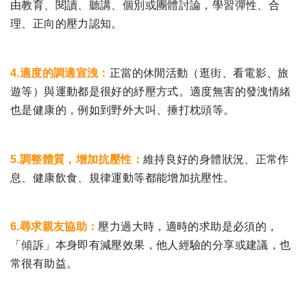
由教育、閱讀、聽講、個別或團體討論，學習彈性、合
理、正向的壓力認知。
4.適度的調適宣洩：
正當的休閒活動（逛街、看電影、旅
遊等）與運動都是很好的紓壓方式。適度無害的發洩情緒
也是健康的，例如到野外大叫、捶打枕頭等。
5.調整體質，增加抗壓性：
維持良好的身體狀況、正常作
息、健康飲食、規律運動等都能增加抗壓性。
6.尋求親友協助：
壓力過大時，適時的求助是必須的，
「傾訴」本身即有減壓效果，他人經驗的分享或建議，也
常很有助益。