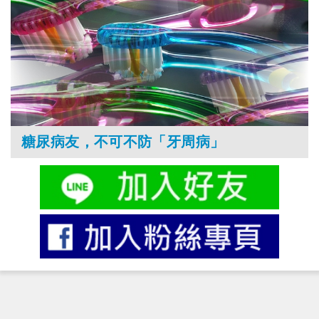
糖尿病友，不可不防「牙周病」