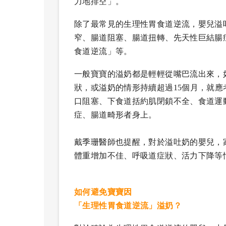
力地排空」。
除了最常見的生理性胃食道逆流，嬰兒溢
窄、腸道阻塞、腸道扭轉、先天性巨結腸
食道逆流」等。
一般寶寶的溢奶都是輕輕從嘴巴流出來，
狀，或溢奶的情形持續超過15個月，就
口阻塞、下食道括約肌閉鎖不全、食道運
症、腸道畸形者身上。
戴季珊醫師也提醒，對於溢吐奶的嬰兒，
體重增加不佳、呼吸道症狀、活力下降等
如何避免寶寶因
「生理性胃食道逆流」溢奶？