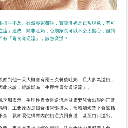
很措手不及。雖然專家都說，寶寶溢奶是正常現象，有可
逆流」造成，除非吐奶，否則家長可以不必太擔心，但到
若有「胃食道逆流」，該怎麼辦？
觀察到他一天大概會有兩三次餐後吐奶，且大多為溢奶，
因此求診，經診斷為「生理性胃食道逆流」。
戴季珊表示，生理性胃食道逆流是健康嬰兒會出現的正常
嗝時。主要原因是餵食後胃部撐大，會增加短暫下食道括
不全，就容易使得胃內的奶逆流回食道，甚至由口溢出。