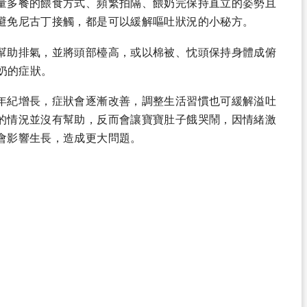
量多餐的餵食方式、頻繁拍隔、餵奶完保持直立的姿勢且
避免尼古丁接觸，都是可以緩解嘔吐狀況的小秘方。
幫助排氣，並將頭部檯高，或以棉被、忱頭保持身體成俯
溢奶的症狀。
年紀增長，症狀會逐漸改善，調整生活習慣也可緩解溢吐
的情況並沒有幫助，反而會讓寶寶肚子餓哭鬧，因情緒激
會影響生長，造成更大問題。