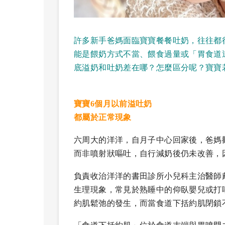
許多新手爸媽面臨寶寶餐餐吐奶，往往都
能是餵奶方式不當、餵食過量或「胃食道
底溢奶和吐奶差在哪？怎麼區分呢？寶寶
寶寶6個月以前溢吐奶
都屬於正常現象
六周大的洋洋，自月子中心回家後，爸媽
而非噴射狀嘔吐，自行減奶後仍未改善，
負責收治洋洋的書田診所小兒科主治醫師
生理現象，常見於熟睡中的仰臥嬰兒或打
約肌鬆弛的發生，而當食道下括約肌閉鎖