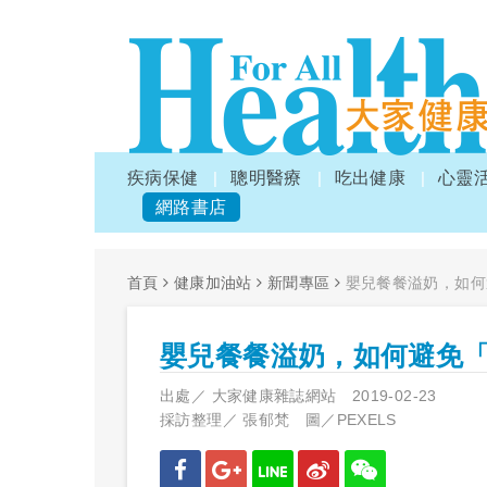
疾病保健
聰明醫療
吃出健康
心靈
網路書店
首頁
健康加油站
新聞專區
嬰兒餐餐溢奶，如何
嬰兒餐餐溢奶，如何避免
出處／
大家健康雜誌網站
2019-02-23
採訪整理／
張郁梵 圖／PEXELS