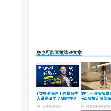
您也可能喜歡這些文章
1/2機率淪陷！你是好男
旅行不用瓶瓶罐
人還是渣男？關鍵在這
倫1瓶搞定臉部
PR（台灣癌症基金會）
PR（三得利健康網路商店