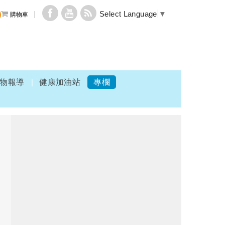
Select Language
▼
購物車
物報導
健康加油站
專欄