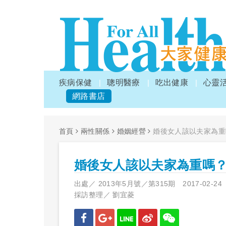
疾病保健
聰明醫療
吃出健康
心靈
網路書店
首頁
兩性關係
婚姻經營
婚後女人該以夫家為重
婚後女人該以夫家為重嗎
出處／
2013年5月號／第315期
2017-02-24
採訪整理／
劉宜菱