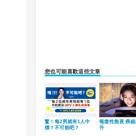
您也可能喜歡這些文章
驚！每2男就有1人中
報復性熬夜 癌
標？不可能吧？
升