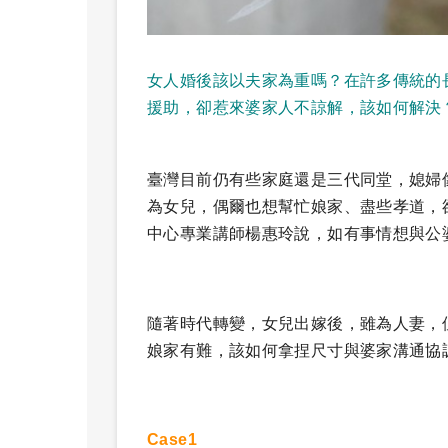
女人婚後該以夫家為重嗎？在許多傳統的
援助，卻惹來婆家人不諒解，該如何解決
臺灣目前仍有些家庭還是三代同堂，媳婦
為女兒，偶爾也想幫忙娘家、盡些孝道，
中心專業講師楊惠玲說，如有事情想與公
隨著時代轉變，女兒出嫁後，雖為人妻，
娘家有難，該如何拿捏尺寸與婆家溝通協
Case1