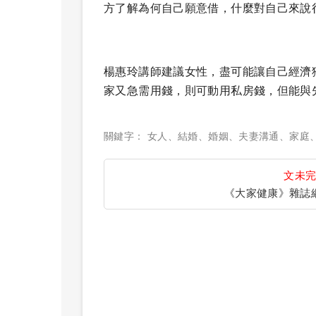
方了解為何自己願意借，什麼對自己來說
楊惠玲講師建議女性，盡可能讓自己經濟
家又急需用錢，則可動用私房錢，但能與
關鍵字：
女人
、
結婚
、
婚姻
、
夫妻溝通
、
家庭
文未
《大家健康》雜誌