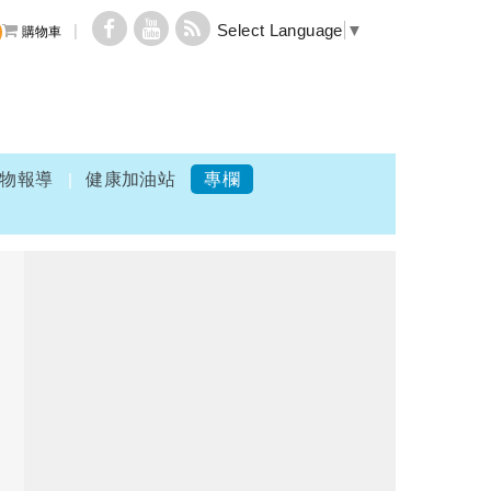
Select Language
▼
購物車
物報導
健康加油站
專欄