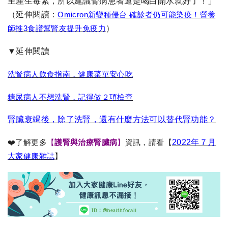
至產生毒素，所以建議腎病患者還是喝白開水就好了！」
（延伸閱讀：
Omicron新變種侵台 確診者仍可能染疫！營養
師推3食譜幫腎友提升免疫力
）
▼延伸閱讀
洗腎病人飲食指南，健康菜單安心吃
糖尿病人不想洗腎，記得做２項檢查
腎臟衰竭後，除了洗腎，還有什麼方法可以替代腎功能？
❤️了解更多
【
護腎與
治療
腎臟病
】
資訊，請看【
2022年７月
大家健康雜誌
】