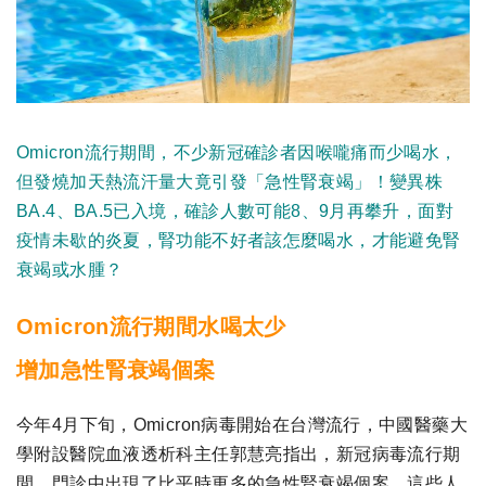
Omicron流行期間，不少
新冠確診者因喉嚨痛而少喝水，
但發燒加天熱流汗量大竟引發「急性腎衰竭」！變異株
BA.4、BA.5已入境，確診人數可能8、9月再攀升，面對
疫情未歇的炎夏，腎功能不好者該怎麼喝水，才能避免腎
衰竭或水腫？
Omicron流行期間水喝太少
增加急性腎衰竭個案
今年4月下旬，Omicron病毒開始在台灣流行，中國醫藥大
學附設醫院血液透析科主任郭慧亮指出，新冠病毒流行期
間，門診中出現了比平時更多的急性腎衰竭個案，這些人