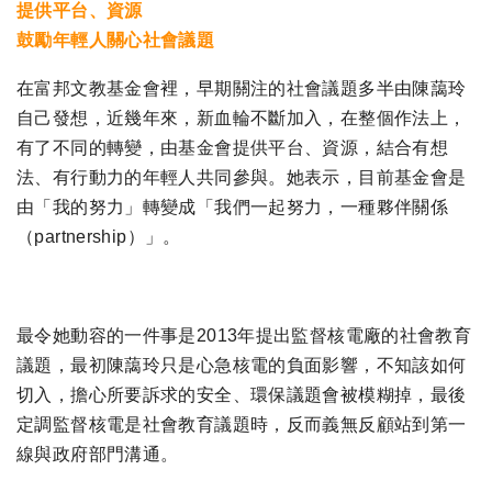
提供平台、資源
鼓勵年輕人關心社會議題
在富邦文教基金會裡，早期關注的社會議題多半由陳藹玲
自己發想，近幾年來，新血輪不斷加入，在整個作法上，
有了不同的轉變，由基金會提供平台、資源，結合有想
法、有行動力的年輕人共同參與。她表示，目前基金會是
由「我的努力」轉變成「我們一起努力，一種夥伴關係
（partnership）」。
最令她動容的一件事是2013年提出監督核電廠的社會教育
議題，最初陳藹玲只是心急核電的負面影響，不知該如何
切入，擔心所要訴求的安全、環保議題會被模糊掉，最後
定調監督核電是社會教育議題時，反而義無反顧站到第一
線與政府部門溝通。