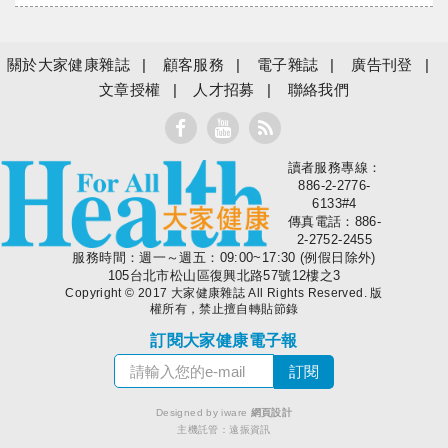
關於大家健康雜誌
顧客服務
電子雜誌
廣告刊登
文章授權
人才招募
聯絡我們
讀者服務專線：
大家健康
886-2-2776-
6133#4
傳真電話：886-
2-2752-2455
服務時間：週一～週五：09:00~17:30 (例假日除外)
105台北市松山區復興北路57號12樓之3
Copyright © 2017 大家健康雜誌 All Rights Reserved. 版
權所有，禁止擅自轉貼節錄
訂閱大家健康電子報
Designed by iware
網頁設計
主機託管：
遠振資訊