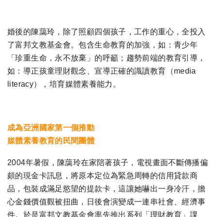
婚後的陳藹玲，除了照顧四個孩子，工作的重心，全投入
了富邦文教基金會。包含生命教育的加強，如：青少年
「珍重生命，永不放棄」的呼籲；趨勢前端的教育引導，
如：導正孩童理財觀念、宣導正確的識讀教育（media
literacy），培育媒體素養能力。
成為亞洲國家第一個推動
媒體素養教育的民間團體
2004年暑假，陳藹玲在家陪著孩子，電視畫面不斷傳播偏
頗的現金卡訊息，將原本定位為緊急周轉的信用貸款商
品，包裝成滿足慾望的提款卡，這讓她嚇出一身冷汗，擔
心金錢價值觀被扭曲，日後會演變成一連串社會、經濟事
件。於是富邦文教基金會率先推出系列「理財教育」課