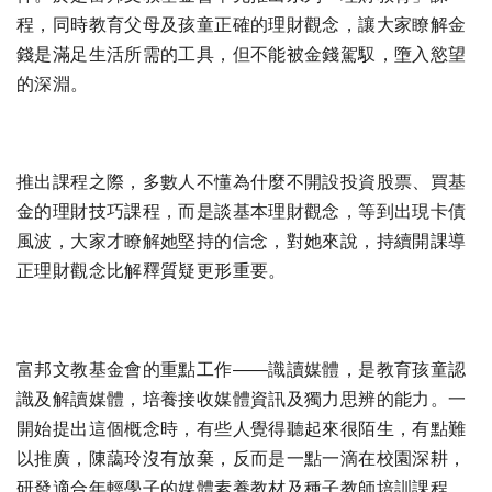
程，同時教育父母及孩童正確的理財觀念，讓大家瞭解金
錢是滿足生活所需的工具，但不能被金錢駕馭，墮入慾望
的深淵。
推出課程之際，多數人不懂為什麼不開設投資股票、買基
金的理財技巧課程，而是談基本理財觀念，等到出現卡債
風波，大家才瞭解她堅持的信念，對她來說，持續開課導
正理財觀念比解釋質疑更形重要。
富邦文教基金會的重點工作——識讀媒體，是教育孩童認
識及解讀媒體，培養接收媒體資訊及獨力思辨的能力。一
開始提出這個概念時，有些人覺得聽起來很陌生，有點難
以推廣，陳藹玲沒有放棄，反而是一點一滴在校園深耕，
研發適合年輕學子的媒體素養教材及種子教師培訓課程，