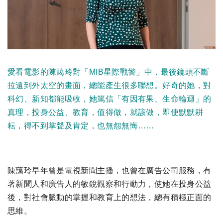
愛看電影的陳藹玲對「MIB星際戰警」中，最後鏡頭不斷
拉遠到外太空的畫面，總能產生很多聯想。好奇的她，對
科幻、新知都能吸收，她篤信「有因有果、生命輪迴」的
真理，投身公益、教育，值得做，就該做，即使默默耕
耘，得不到掌聲及肯定，也無怨無悔……
陳藹玲早年曾是電視新聞主播，也曾在廣告公司服務，有
著新聞人和廣告人的敏銳觀察和行動力，使她在投身公益
後，對社會脈動的掌握和教育上的想法，總有積極正面的
思維。