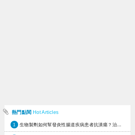
熱門點閱
Hot Articles
1
生物製劑如何幫發炎性腸道疾病患者抗潰瘍？治療進展與健保給付困境一次看