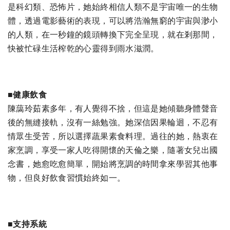
是科幻類、恐怖片，她始終相信人類不是宇宙唯一的生物
體，透過電影藝術的表現，可以將浩瀚無窮的宇宙與渺小
的人類，在一秒鐘的鏡頭轉換下完全呈現，就在剎那間，
快被忙碌生活榨乾的心靈得到雨水滋潤。
■健康飲食
陳藹玲茹素多年，有人覺得不捨，但這是她傾聽身體聲音
後的無縫接軌，沒有一絲勉強。她深信因果輪迴，不忍有
情眾生受苦，所以選擇蔬果素食料理。過往的她，熱衷在
家烹調，享受一家人吃得開懷的天倫之樂，隨著女兒出國
念書，她愈吃愈簡單，開始將烹調的時間拿來學習其他事
物，但良好飲食習慣始終如一。
■支持系統