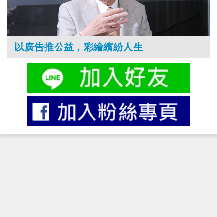
以廣告推公益，彩繪繽紛人生