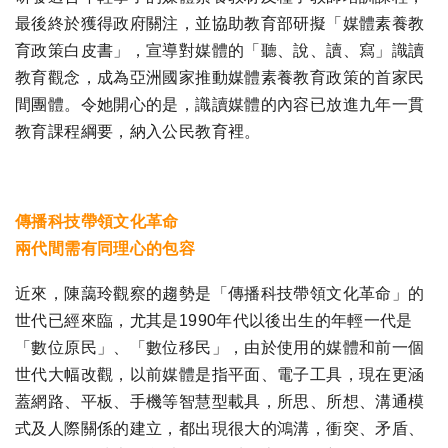
最後終於獲得政府關注，並協助教育部研擬「媒體素養教
育政策白皮書」，宣導對媒體的「聽、說、讀、寫」識讀
教育觀念，成為亞洲國家推動媒體素養教育政策的首家民
間團體。令她開心的是，識讀媒體的內容已放進九年一貫
教育課程綱要，納入公民教育裡。
傳播科技帶領文化革命
兩代間需有同理心的包容
近來，陳藹玲觀察的趨勢是「傳播科技帶領文化革命」的
世代已經來臨，尤其是1990年代以後出生的年輕一代是
「數位原民」、「數位移民」，由於使用的媒體和前一個
世代大幅改觀，以前媒體是指平面、電子工具，現在更涵
蓋網路、平板、手機等智慧型載具，所思、所想、溝通模
式及人際關係的建立，都出現很大的鴻溝，衝突、矛盾、