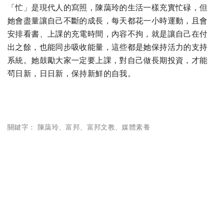
「忙」是現代人的寫照，陳藹玲的生活一樣充實忙碌，但
她會盡量讓自己不斷的成長，每天都花一小時運動，且會
安排看書、上課的充電時間，內容不拘，就是讓自己在付
出之餘，也能同步吸收能量，這些都是她保持活力的支持
系統。她鼓勵大家一定要上課，對自己做長期投資，才能
茍日新，日日新，保持新鮮的自我。
關鍵字：
陳藹玲
、
富邦
、
富邦文教
、
媒體素養