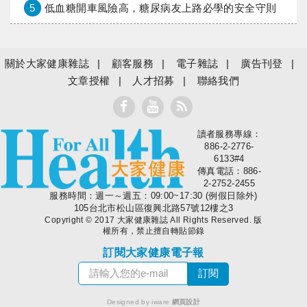
5
低血糖開車風險高，糖尿病友上路必學的安全守則
關於大家健康雜誌
顧客服務
電子雜誌
廣告刊登
文章授權
人才招募
聯絡我們
讀者服務專線：
大家健康
886-2-2776-
6133#4
傳真電話：886-
2-2752-2455
服務時間：週一～週五：09:00~17:30 (例假日除外)
105台北市松山區復興北路57號12樓之3
Copyright © 2017 大家健康雜誌 All Rights Reserved. 版
權所有，禁止擅自轉貼節錄
訂閱大家健康電子報
Designed by iware
網頁設計