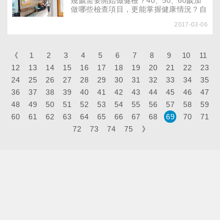
幾歲需要開始做健檢？40、50、60歲加
做哪些檢查項目，更能掌握健康情況？自
費健檢，怎麼挑選最有效益？
2017-03-06
《
1
2
3
4
5
6
7
8
9
10
11
12
13
14
15
16
17
18
19
20
21
22
23
24
25
26
27
28
29
30
31
32
33
34
35
36
37
38
39
40
41
42
43
44
45
46
47
48
49
50
51
52
53
54
55
56
57
58
59
60
61
62
63
64
65
66
67
68
69
70
71
72
73
74
75
》