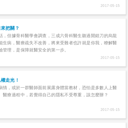
2017-05-15
誰來把關？
話，但據骨科醫學會調查，三成六骨科醫生聽過開錯刀的烏龍
能生病，醫療疏失不改善，將來受難者也許就是你我，瞭解醫
險管理，是保障就醫安全的第一步。
2017-05-15
私權走光！
病情，或於一群醫師面前展露身體當教材，恐怕是多數人上醫
。醫療過程中，若覺得自己的隱私不受尊重，該怎麼辦？
2017-05-15