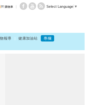
Select Language
▼
購物車
物報導
健康加油站
專欄