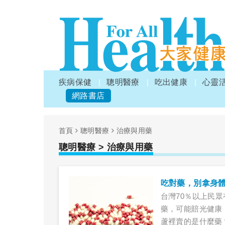
疾病保健
聰明醫療
吃出健康
心靈
網路書店
首頁
聰明醫療
治療與用藥
聰明醫療
> 治療與用藥
吃對藥，別拿身
台灣70％以上民
藥，可能賠光健康
蘆裡賣的是什麼藥