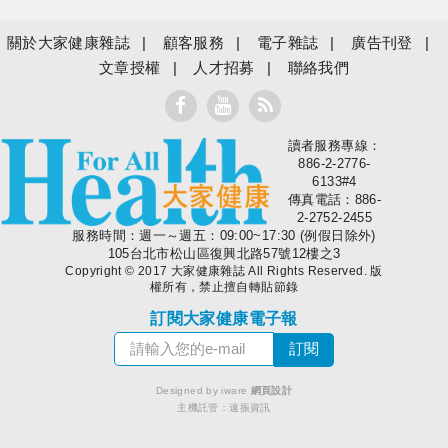
關於大家健康雜誌
顧客服務
電子雜誌
廣告刊登
文章授權
人才招募
聯絡我們
讀者服務專線：
大家健康
886-2-2776-
6133#4
傳真電話：886-
2-2752-2455
服務時間：週一～週五：09:00~17:30 (例假日除外)
105台北市松山區復興北路57號12樓之3
Copyright © 2017 大家健康雜誌 All Rights Reserved. 版
權所有，禁止擅自轉貼節錄
訂閱大家健康電子報
Designed by iware
網頁設計
主機託管：
遠振資訊