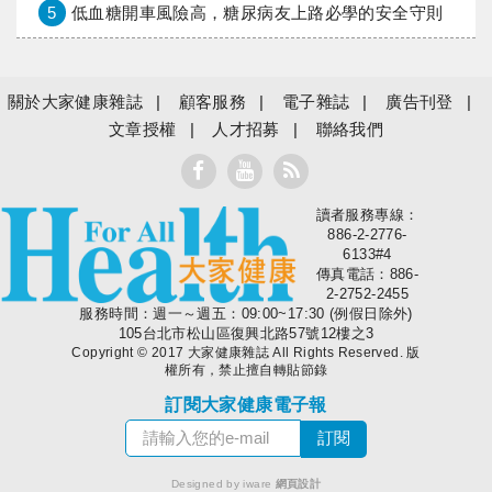
5
低血糖開車風險高，糖尿病友上路必學的安全守則
關於大家健康雜誌
顧客服務
電子雜誌
廣告刊登
文章授權
人才招募
聯絡我們
讀者服務專線：
大家健康
886-2-2776-
6133#4
傳真電話：886-
2-2752-2455
服務時間：週一～週五：09:00~17:30 (例假日除外)
105台北市松山區復興北路57號12樓之3
Copyright © 2017 大家健康雜誌 All Rights Reserved. 版
權所有，禁止擅自轉貼節錄
訂閱大家健康電子報
Designed by iware
網頁設計