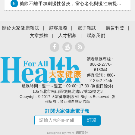
5
糖飲不離手加劇慢性發炎，當心老化與慢性病提早報到
關於大家健康雜誌
顧客服務
電子雜誌
廣告刊登
文章授權
人才招募
聯絡我們
讀者服務專線：
大家健康
886-2-2776-
6133#4
傳真電話：886-
2-2752-2455
服務時間：週一～週五：09:00~17:30 (例假日除外)
105台北市松山區復興北路57號12樓之3
Copyright © 2017 大家健康雜誌 All Rights Reserved. 版
權所有，禁止擅自轉貼節錄
訂閱大家健康電子報
Designed by iware
網頁設計