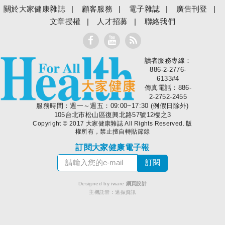
關於大家健康雜誌
顧客服務
電子雜誌
廣告刊登
文章授權
人才招募
聯絡我們
讀者服務專線：
大家健康
886-2-2776-
6133#4
傳真電話：886-
2-2752-2455
服務時間：週一～週五：09:00~17:30 (例假日除外)
105台北市松山區復興北路57號12樓之3
Copyright © 2017 大家健康雜誌 All Rights Reserved. 版
權所有，禁止擅自轉貼節錄
訂閱大家健康電子報
Designed by iware
網頁設計
主機託管：
遠振資訊