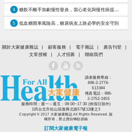
4
糖飲不離手加劇慢性發炎，當心老化與慢性病提早報到
5
低血糖開車風險高，糖尿病友上路必學的安全守則
關於大家健康雜誌
顧客服務
電子雜誌
廣告刊登
文章授權
人才招募
聯絡我們
讀者服務專線：
大家健康
886-2-2776-
6133#4
傳真電話：886-
2-2752-2455
服務時間：週一～週五：09:00~17:30 (例假日除外)
105台北市松山區復興北路57號12樓之3
Copyright © 2017 大家健康雜誌 All Rights Reserved. 版
權所有，禁止擅自轉貼節錄
訂閱大家健康電子報