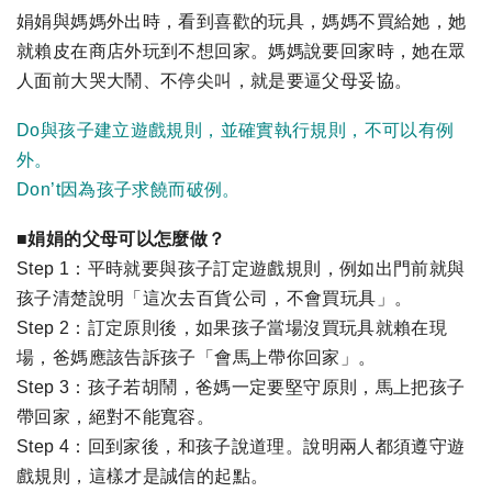
娟娟與媽媽外出時，看到喜歡的玩具，媽媽不買給她，她
就賴皮在商店外玩到不想回家。媽媽說要回家時，她在眾
人面前大哭大鬧、不停尖叫，就是要逼父母妥協。
Do與孩子建立遊戲規則，並確實執行規則，不可以有例
外。
Don’t因為孩子求饒而破例。
■娟娟的父母可以怎麼做？
Step 1：平時就要與孩子訂定遊戲規則，例如出門前就與
孩子清楚說明「這次去百貨公司，不會買玩具」。
Step 2：訂定原則後，如果孩子當場沒買玩具就賴在現
場，爸媽應該告訴孩子「會馬上帶你回家」。
Step 3：孩子若胡鬧，爸媽一定要堅守原則，馬上把孩子
帶回家，絕對不能寬容。
Step 4：回到家後，和孩子說道理。說明兩人都須遵守遊
戲規則，這樣才是誠信的起點。