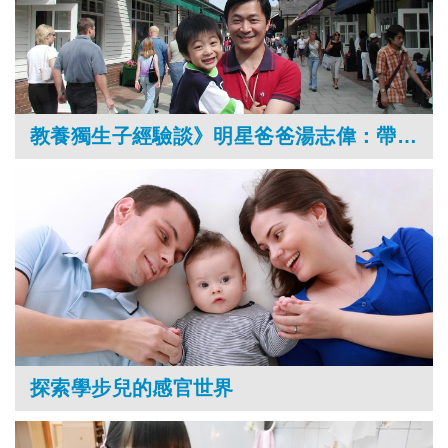
教養獨生子經驗談》明星爸爸湯志偉：帶兒子玩出好教養
探索學步兒的感官世界