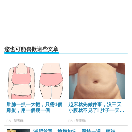
您也可能喜歡這些文章
肚腩一抓一大把，只需1個
起床就先做件事，沒三天
雞蛋，用一個瘦一個
小腹就不見了! 肚子一天天
變小！
PR（新素簡）
PR（新素簡）
減肥首選，檸檬加它，堅持一週，腰細