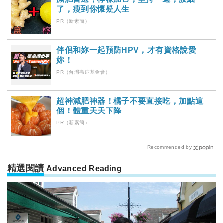
了，瘦到你懷疑人生
PR（新素簡）
伴侶和妳一起預防HPV，才有資格說愛
妳！
PR（台灣癌症基金會）
超神減肥神器！橘子不要直接吃，加點這
個！體重天天下降
PR（新素簡）
Recommended by
精選閱讀
Advanced Reading