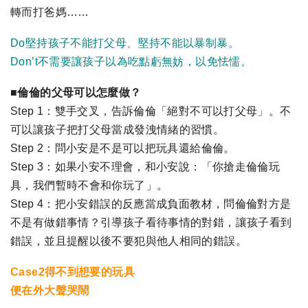
轉而打爸媽……
Do堅持孩子不能打父母、堅持不能以暴制暴。
Don’t不需要讓孩子以為吃點虧無妨，以免怯懦。
■倫倫的父母可以怎麼做？
Step 1：雙手交叉，告訴倫倫「絕對不可以打父母」。不
可以讓孩子把打父母當成發洩情緒的習慣。
Step 2：問小安是不是可以把玩具還給倫倫。
Step 3：如果小安不理會，和小安說：「你搶走倫倫玩
具，我們暫時不會和你玩了」。
Step 4：把小安錯誤的反應當成負面教材，問倫倫對方是
不是有做錯事情？引導孩子看待事情的對錯，讓孩子看到
錯誤，並且提醒以後不要犯與他人相同的錯誤。
Case2得不到想要的玩具
便在外大聲哭鬧