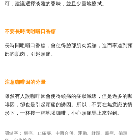
可，建議選擇淡雅的香味，並且少量地擦拭。
不要長時間咀嚼口香糖
長時間咀嚼口香糖，會使得臉部肌肉緊繃，進而牽連到頸
部的肌肉，引起頭痛。
注意咖啡因的分量
雖然有人說咖啡因會使得頭痛的症狀減緩，但是過多的咖
啡因，卻也是引起頭痛的誘因。所以，不要在無意識的情
形下，一杯接一杯地喝咖啡，小心頭痛馬上來報到。
關鍵字：
頭痛
、
止痛藥
、
中西合併
、
運動
、
紓壓
、
腦瘤
、
偏頭