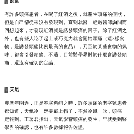
▓ 飲食
有許多頭痛患者，在喝了紅酒之後，就產生頭痛的症狀，
但是自己卻從來沒有發現到。直到就醫，經過醫師詢問而
回想起來，才發現紅酒就是誘發頭痛的因子。除了紅酒之
外，也有些人吃了起士或巧克力就會開始頭痛（這3樣食
物，是誘發頭痛比例最高的食品），乃至於某些食物的氣
味，都會引發頭痛。不過，目前醫學界對於什麼會誘發頭
痛，還沒有確切的定論。
▓ 天氣
農曆年剛過，正是春寒料峭之時，許多頭痛的老字號患者
都知道，天氣冷一定要戴上帽子，不然冷風一吹，頭痛一
定報到。王署君指出，天氣影響頭痛的發生，早就受到醫
學界的確認，也有許多數據報告佐證。