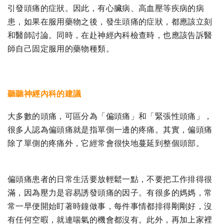
引發頭痛的症狀。因此，有心臟病、高血壓等疾病的病
患，如果在服用藥物之後，發生頭痛的症狀，都應該立刻
和醫師討論。同時，在赴神經內科檢查時，也應該告訴醫
師自己固定服用的藥物種類。
聽聽神經內科的建議
大多數的頭痛，可區分為「偏頭痛」和「緊張性頭痛」，
很多人認為偏頭痛就是指單側一邊的疼痛。其實，偏頭痛
除了單側的疼痛外，它經常會很快地蔓延到整個頭部。
偏頭痛患者的日常生活要放輕鬆一點，不要把工作排得很
滿，因為壓力是容易誘發頭痛的因子。有很多的媽媽，常
常一早便開始盯著時鐘做事，每件事情都排得剛剛好，沒
有任何空暇，就連喘氣的機會都沒有。此外，再加上家裡