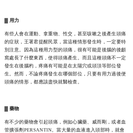
▓ 用力
有些人會在運動、拿重物、性交，甚至咳嗽之後產生頭痛
的症狀，王署君提醒民眾，當這種情形發生時，一定要特
別注意。因為這種用力型的頭痛，很有可能是後腦的後顱
窩處長了什麼東西，使得頭痛產生。而且這種頭痛不一定
發生在後腦杓，疼痛有可能是在太陽穴或頭頂等部位發
生。然而，不論疼痛發生在哪個部位，只要有用力過後便
頭痛的情形，都應該盡快就醫檢查。
▓ 藥物
有不少的藥物會引起頭痛，例如心臟藥、威而剛，或者血
管擴張劑PERSANTIN。當大量的血液進入頭部時，就會