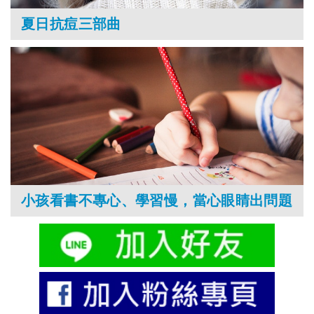
夏日抗痘三部曲
小孩看書不專心、學習慢，當心眼睛出問題