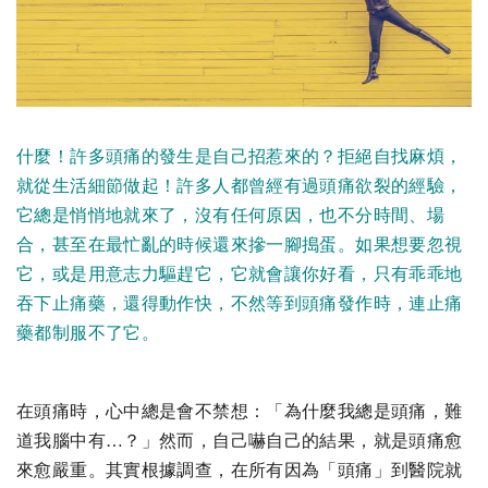
什麼！許多頭痛的發生是自己招惹來的？拒絕自找麻煩，
就從生活細節做起！許多人都曾經有過頭痛欲裂的經驗，
它總是悄悄地就來了，沒有任何原因，也不分時間、場
合，甚至在最忙亂的時候還來摻一腳搗蛋。如果想要忽視
它，或是用意志力驅趕它，它就會讓你好看，只有乖乖地
吞下止痛藥，還得動作快，不然等到頭痛發作時，連止痛
藥都制服不了它。
在頭痛時，心中總是會不禁想：「為什麼我總是頭痛，難
道我腦中有…？」然而，自己嚇自己的結果，就是頭痛愈
來愈嚴重。其實根據調查，在所有因為「頭痛」到醫院就