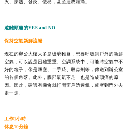
火、燥熱、發炎、便秘，甚至造成頭痛。
遠離頭痛的YES and NO
保持空氣新鮮流暢
現在的辦公大樓大多是玻璃帷幕，想要呼吸到戶外的新鮮
空氣，可以說是困難重重。空調系統中，可能將空氣中不
好的粒子，像是煙塵、二手菸、殺蟲劑等，傳送到辦公室
的各個角落。此外，腦部氧氣不足，也是造成頭痛的原
因。因此，建議有機會就打開窗戶透透氣，或者到門外去
走一走。
工作1小時
休息10分鐘