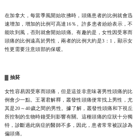
在加拿大，每當季風開始吹拂時，頭痛患者的比例就會迅
速增加，增加的比例可高達16％。許多患者紛紛表示，不
能吹到風，否則就會開始頭痛。有趣的是，女性因受寒而
頭痛的比例遠高於男性，兩者的比例大約是3：1，顯示女
性更需要注意頭部的保暖。
▓ 抽菸
女性容易因受寒而頭痛，但是這並非意味著男性頭痛的比
例會少一點。王署君解釋，叢發性頭痛便常找上男性，尤
其是20～40歲之間的男性。據了解，叢發性頭痛和下視丘
所控制的生物時鐘受到影響有關。這種頭痛的症狀十分獨
特，診斷過此病症的醫師不多，因此，患者常常被誤診為
偏頭痛。