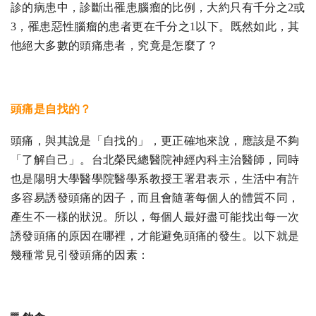
診的病患中，診斷出罹患腦瘤的比例，大約只有千分之2或
3，罹患惡性腦瘤的患者更在千分之1以下。既然如此，其
他絕大多數的頭痛患者，究竟是怎麼了？
頭痛是自找的？
頭痛，與其說是「自找的」，更正確地來說，應該是不夠
「了解自己」。台北榮民總醫院神經內科主治醫師，同時
也是陽明大學醫學院醫學系教授王署君表示，生活中有許
多容易誘發頭痛的因子，而且會隨著每個人的體質不同，
產生不一樣的狀況。所以，每個人最好盡可能找出每一次
誘發頭痛的原因在哪裡，才能避免頭痛的發生。以下就是
幾種常見引發頭痛的因素：