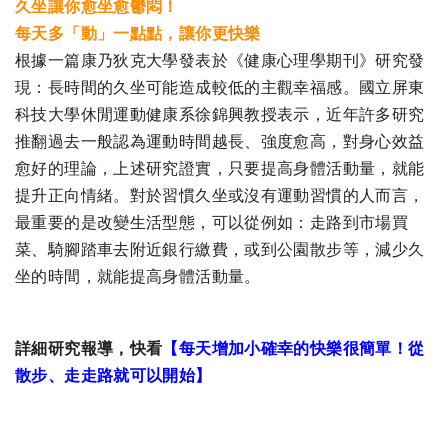
久坐讓你愈坐愈鬱悶！
每天多「動」一點點，讓你更快樂
根據一篇康乃狄克大學發表於《健康心理學期刊》研究發
現：長時間的久坐可能造成較低的主觀幸福感。國立屏東
科技大學休閒運動健康系徐錦興教授表示，近年許多研究
推翻過去一般認為運動時間越長、強度愈高，對身心效益
愈好的理論，上述研究證實，只要提高身體活動量，就能
提升正向情緒。對於習慣久坐或沒有運動習慣的人而言，
最重要的是改變生活型態，可以從例如：走路到市場買
菜、騎腳踏車去附近銀行繳費，或到公園散步等，減少久
坐的時間，就能提高身體活動量。
詳細研究報導，快看
【每天增加小確幸的快樂很簡單！從
散步、走走路就可以開始】