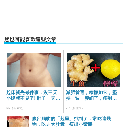
您也可能喜歡這些文章
起床就先做件事，沒三天
減肥首選，檸檬加它，堅
小腹就不見了! 肚子一天天
持一週，腰細了，瘦到你
變小！
懷疑人生
PR（新素簡）
PR（新素簡）
腹部脂肪的「剋星」找到了，常吃這幾
物，吃走大肚囊，瘦出小蠻腰