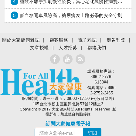
4
糖飲不離手加劇慢性發炎，當心老化與慢性病提早報到
5
低血糖開車風險高，糖尿病友上路必學的安全守則
關於大家健康雜誌
顧客服務
電子雜誌
廣告刊登
文章授權
人才招募
聯絡我們
讀者服務專線：
大家健康
886-2-2776-
6133#4
傳真電話：886-
2-2752-2455
服務時間：週一～週五：09:00~17:30 (例假日除外)
105台北市松山區復興北路57號12樓之3
Copyright © 2017 大家健康雜誌 All Rights Reserved. 版
權所有，禁止擅自轉貼節錄
訂閱大家健康電子報