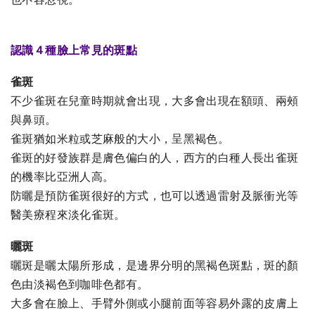
認識４種臉上常見的斑點
雀斑
不少雀斑在兒童時期就會出現，大多會出現在額頭、兩頰
與鼻頭。
雀斑猶如米粒或芝麻般的大小，呈黑褐色。
雀斑的好發族群是膚色偏白的人，西方的白種人長出雀斑
的機率比亞洲人高。
防曬是預防雀斑很好的方式，也可以透過雷射及脈衝光等
醫美療程來淡化雀斑。
曬斑
曬斑是曬太陽所形成，是邊界分明的黑褐色斑點，斑的顏
色由淡褐色到咖啡色都有。
大多會在臉上、手臂外側或小腿前面等容易外露的皮膚上