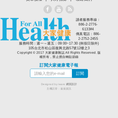
讀者服務專線：
大家健康
886-2-2776-
6133#4
傳真電話：886-
2-2752-2455
服務時間：週一～週五：09:00~17:30 (例假日除外)
105台北市松山區復興北路57號12樓之3
Copyright © 2017 大家健康雜誌 All Rights Reserved. 版
權所有，禁止擅自轉貼節錄
訂閱大家健康電子報
Designed by iware
網頁設計
主機託管：
遠振資訊