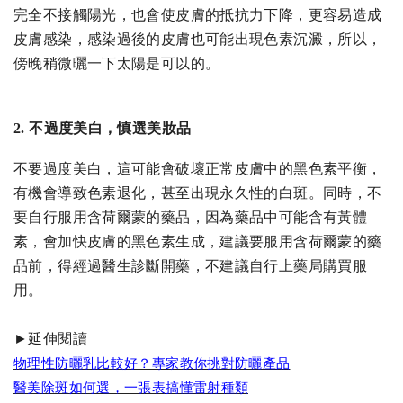
完全不接觸陽光，也會使皮膚的抵抗力下降，更容易造成
皮膚感染，感染過後的皮膚也可能出現色素沉澱，所以，
傍晚稍微曬一下太陽是可以的。
2.
不過度美白，慎選美妝品
不要過度美白，這可能會破壞正常皮膚中的黑色素平衡，
有機會導致色素退化，甚至出現永久性的白斑。同時，不
要自行服用含荷爾蒙的藥品，因為藥品中可能含有黃體
素，會加快皮膚的黑色素生成，建議要服用含荷爾蒙的藥
品前，得經過醫生診斷開藥，不建議自行上藥局購買服
用。
►延伸閱讀
物理性防曬乳比較好？專家教你挑對防曬產品
醫美除斑如何選，一張表搞懂雷射種類