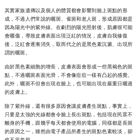
其實家族遺傳以及個人的體質都會影響到臉上斑點的形
成，不過人們常說的曬斑、雀斑和老人斑，形成原因都是
因為陽光中的紫外線。在劇烈的陽光照射後，肌膚很可能
會曬傷，導致皮膚表面出現泛紅的情況，皮膚自我修復
後，泛紅會逐漸消失，取而代之的是黑色素沉澱、出現所
謂的曬斑。
由於黑色素細胞的增長，皮膚表面會形成一些黑褐色的斑
點，不過曬斑表面光滑，不會像痘痘一樣有凸起的感覺。
此外，曬斑不但會出現在臉上，也可能出現在嚴重日曬過
的皮膚上。
除了紫外線，還有很多原因會讓皮膚產生斑點，事實上，
只要是太強的光線都會令臉上長出斑點，包括現在民眾不
離身的手機，跟幾乎每天都會使用的電腦，同樣都是長斑
的原因之一，雖然由電子產品所產生的斑點色素較淡，卻
也不容忽視。