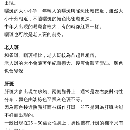
出現。
曬斑的大小不等，年輕人的曬斑與雀斑比較接近，雖然大
小十分相近，不過曬斑的顏色比雀斑更深。
中年人出現的曬斑會較大，有的就像紅豆一樣。
曬斑也可說是老人斑的前身。
老人斑
和雀斑、曬斑相比，老人斑較為凸起且粗糙。
老人斑的大小會隨著年紀而擴大、厚度會跟著變凸、顏色
也會變深。
肝斑
肝斑大多出現在臉頰、兩側顴骨上，通常是左右臉對稱性
分布，顏色由淡棕色至黑灰色斑不等。
因為顏色接近熟豬肝而被稱作肝斑，並不是因為肝臟功能
不好而出現的。
一般出現在25～50歲女性身上，男性擁有肝斑的機率只有