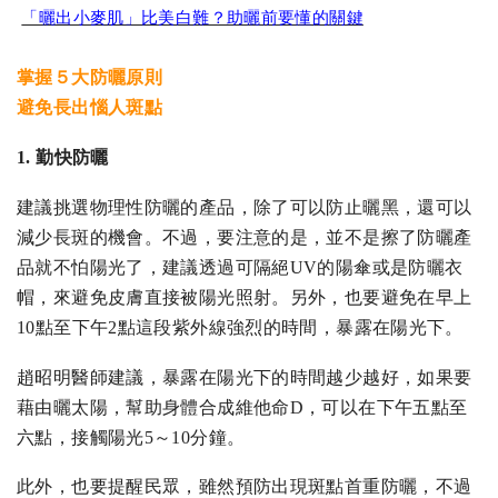
「曬出小麥肌」比美白難？助曬前要懂的關鍵
掌握５大防曬原則
避免長出惱人斑點
1.
勤快防曬
建議挑選物理性防曬的產品，除了可以防止曬黑，還可以
減少長斑的機會。不過，要注意的是，並不是擦了防曬產
品就不怕陽光了，建議透過可隔絕UV的陽傘或是防曬衣
帽，來避免皮膚直接被陽光照射。另外，也要避免在早上
10點至下午2點這段紫外線強烈的時間，暴露在陽光下。
趙昭明醫師建議，暴露在陽光下的時間越少越好，如果要
藉由曬太陽，幫助身體合成維他命D，可以在下午五點至
六點，接觸陽光5～10分鐘。
此外，也要提醒民眾，雖然預防出現斑點首重防曬，不過