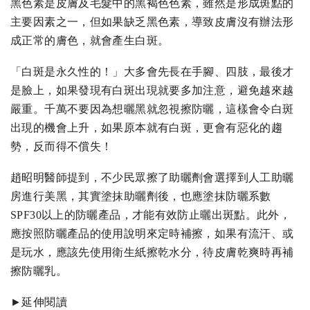
黑色素是皮膚及毛髮中的黑褐色色素，雖然是形成斑點的
主要因素之一，但如果缺乏黑色素，導致皮膚沒有辦法形
成正常的膚色，就會產生白斑。
「白斑是永久性的！」大多會先長在手腳、四肢，最後才
是臉上，如果發現有白斑出現就要多加注意，避免越來越
嚴重。千萬不要因為想曬黑就忽視擦防曬，這樣會令白斑
出現的機會上升，如果原本就有白斑，更會有惡化的趨
勢，反而得不償失！
趙昭明醫師提到，不少民眾擦了助曬劑會選擇到人工助曬
房進行美黑，其實塗抹助曬劑後，也應塗抹防曬系數
SPF30以上的防曬產品，才能有效防止曬出斑點。此外，
應按照防曬產品的使用說明來定時補擦，如果有流汗、或
是玩水，應該先使用衛生紙擦乾水分，待皮膚乾爽時再補
擦防曬乳。
►延伸閱讀