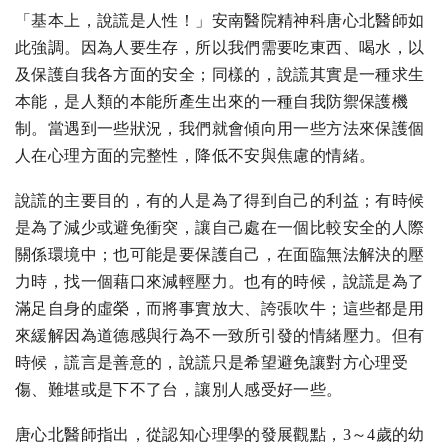
「基本上，說謊是人性！」安南醫院精神科唐心北醫師如
此強調。因為人要生存，所以我們需要吃東西、喝水，以
及保護自我各方面的安全；同樣的，說謊其實是一種求生
本能，是人類的本能所產生出來的一種自我防禦保護機
制。當遇到一些狀況，我們就會傾向用一些方法來保護個
人在心理方面的完整性，降低不安與焦慮的情緒。
說謊的主要目的，有的人是為了得到自己的利益；有時候
是為了減少或避免衝突，讓自己處在一個比較安全的人際
關係環境中；也可能是要保護自己，在面臨無法解決的壓
力時，找一個藉口來減輕壓力。也有的時候，說謊是為了
滿足自身的虛榮，而將事實放大、誇張吹牛；這些都是用
來緩解因為道德感與行為不一致所引發的情緒壓力。但有
時候，謊言是善意的，說謊只是希望避免讓對方心理受
傷、難堪或是下不了台，讓別人感受好一些。
唐心北醫師指出，從認知心理學的發展觀點，3～4歲的幼