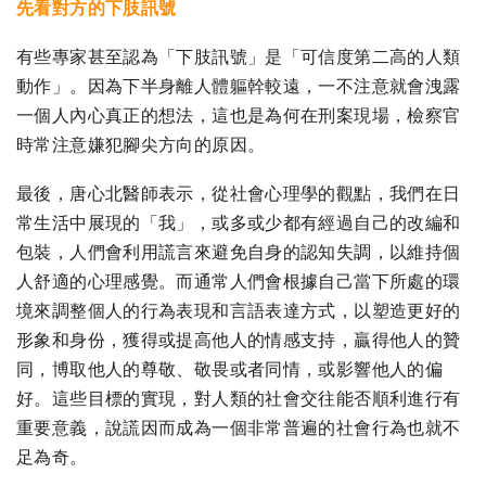
先看對方的下肢訊號
有些專家甚至認為「下肢訊號」是「可信度第二高的人類
動作」。因為下半身離人體軀幹較遠，一不注意就會洩露
一個人內心真正的想法，這也是為何在刑案現場，檢察官
時常注意嫌犯腳尖方向的原因。
最後，唐心北醫師表示，從社會心理學的觀點，我們在日
常生活中展現的「我」，或多或少都有經過自己的改編和
包裝，人們會利用謊言來避免自身的認知失調，以維持個
人舒適的心理感覺。而通常人們會根據自己當下所處的環
境來調整個人的行為表現和言語表達方式，以塑造更好的
形象和身份，獲得或提高他人的情感支持，贏得他人的贊
同，博取他人的尊敬、敬畏或者同情，或影響他人的偏
好。這些目標的實現，對人類的社會交往能否順利進行有
重要意義，說謊因而成為一個非常普遍的社會行為也就不
足為奇。