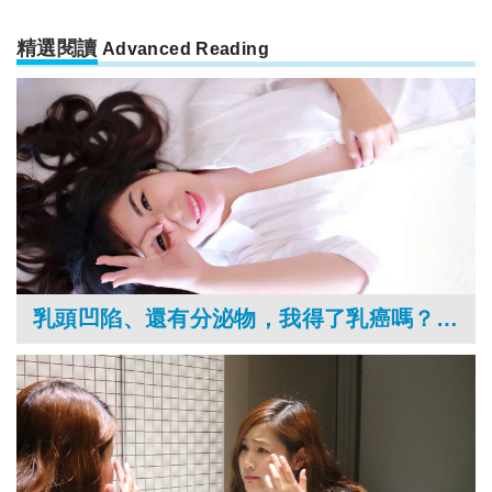
精選閱讀
Advanced Reading
乳頭凹陷、還有分泌物，我得了乳癌嗎？未來哺乳會有影響嗎？是否該做乳頭整形術？