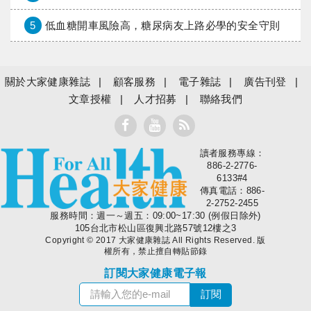
5
低血糖開車風險高，糖尿病友上路必學的安全守則
關於大家健康雜誌
顧客服務
電子雜誌
廣告刊登
文章授權
人才招募
聯絡我們
讀者服務專線：
大家健康
886-2-2776-
6133#4
傳真電話：886-
2-2752-2455
服務時間：週一～週五：09:00~17:30 (例假日除外)
105台北市松山區復興北路57號12樓之3
Copyright © 2017 大家健康雜誌 All Rights Reserved. 版
權所有，禁止擅自轉貼節錄
訂閱大家健康電子報