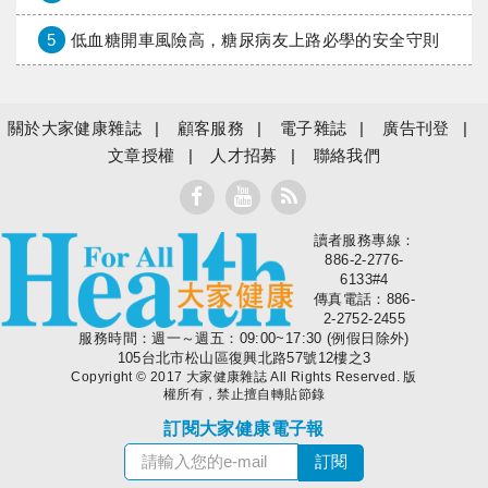
5
低血糖開車風險高，糖尿病友上路必學的安全守則
關於大家健康雜誌
顧客服務
電子雜誌
廣告刊登
文章授權
人才招募
聯絡我們
讀者服務專線：
大家健康
886-2-2776-
6133#4
傳真電話：886-
2-2752-2455
服務時間：週一～週五：09:00~17:30 (例假日除外)
105台北市松山區復興北路57號12樓之3
Copyright © 2017 大家健康雜誌 All Rights Reserved. 版
權所有，禁止擅自轉貼節錄
訂閱大家健康電子報