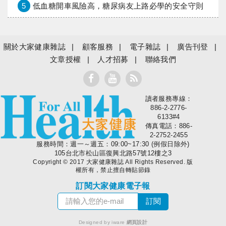
5
低血糖開車風險高，糖尿病友上路必學的安全守則
關於大家健康雜誌
顧客服務
電子雜誌
廣告刊登
文章授權
人才招募
聯絡我們
讀者服務專線：
大家健康
886-2-2776-
6133#4
傳真電話：886-
2-2752-2455
服務時間：週一～週五：09:00~17:30 (例假日除外)
105台北市松山區復興北路57號12樓之3
Copyright © 2017 大家健康雜誌 All Rights Reserved. 版
權所有，禁止擅自轉貼節錄
訂閱大家健康電子報
Designed by iware
網頁設計