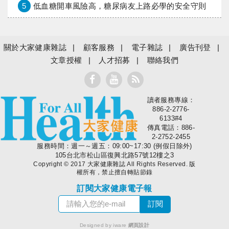
5
低血糖開車風險高，糖尿病友上路必學的安全守則
關於大家健康雜誌
顧客服務
電子雜誌
廣告刊登
文章授權
人才招募
聯絡我們
讀者服務專線：
大家健康
886-2-2776-
6133#4
傳真電話：886-
2-2752-2455
服務時間：週一～週五：09:00~17:30 (例假日除外)
105台北市松山區復興北路57號12樓之3
Copyright © 2017 大家健康雜誌 All Rights Reserved. 版
權所有，禁止擅自轉貼節錄
訂閱大家健康電子報
Designed by iware
網頁設計