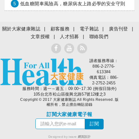
5
低血糖開車風險高，糖尿病友上路必學的安全守則
關於大家健康雜誌
顧客服務
電子雜誌
廣告刊登
文章授權
人才招募
聯絡我們
讀者服務專線：
大家健康
886-2-2776-
6133#4
傳真電話：886-
2-2752-2455
服務時間：週一～週五：09:00~17:30 (例假日除外)
105台北市松山區復興北路57號12樓之3
Copyright © 2017 大家健康雜誌 All Rights Reserved. 版
權所有，禁止擅自轉貼節錄
訂閱大家健康電子報
Designed by iware
網頁設計