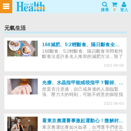
搜尋
0
登入
元氣生活
168減肥、5:2輕斷食、隔日斷食全攻略！搭配211飲食找到不復胖的減脂瘦身法
168斷食、5:2輕斷食、隔日斷食等間歇性
斷食法是許多名人推崇的減肥方法，除了
控制進食時間，如何考量身體狀況，挑選
2021-09-08
正確的食物？以下專訪2位營養師帶您了
解斷食減肥法怎麼進行、注意哪些細節，
才能健康瘦身不復胖。
光療、水晶指甲能戒咬指甲？醫師、美甲師教你選擇指甲矯正方法！
您是否注意過，自己或身邊的人面臨緊
張、壓力大的時刻，可能不經意的摳咬指
甲。長時間下來，不只影響手部美觀，還
2021-08-03
可能造成指甲變形、甲床變短、甲溝炎、
腸胃炎等危害，該如何戒斷或緩解？又要
如何重建美麗、健康的指甲？帶您一起了
解！
看東京奧運賽事激起運動心！微解封重啟健身訓練前6個必知熱身運動
東京奧運比賽如火如荼，台灣選手們使出